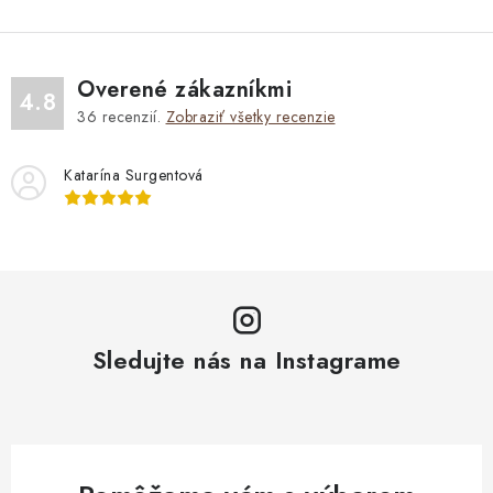
Overené zákazníkmi
4.8
36
recenzií.
Zobraziť všetky recenzie
Katarína Surgentová
Sledujte nás na Instagrame