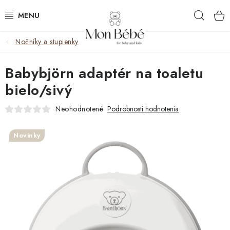
Prejsť
Hľad
na
obsah
Nočníky a stupienky
ZĽAVY
Babybjörn adaptér na toaletu
OBLEČENIE
bielo/sivý
VÝBAVA
Neohodnotené
Podrobnosti hodnotenia
STAROSTLIVOSŤ
Novinky
HRAČKY
KOČÍKY
KNIHY