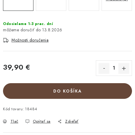
Odosielame 1-3 prac. dní
13.8.2026
Možnosti doručenia
39,90 €
Jednotková cena:
DO KOŠÍKA
Kód tovaru:
18484
Tlač
Opýtať sa
Zdieľať