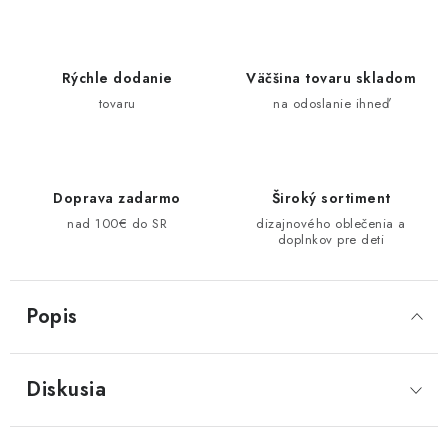
Rýchle dodanie
Väčšina tovaru skladom
tovaru
na odoslanie ihneď
Doprava zadarmo
Široký sortiment
nad 100€ do SR
dizajnového oblečenia a
doplnkov pre deti
Popis
Diskusia