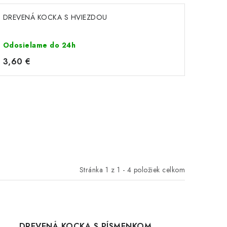
DREVENÁ KOCKA S HVIEZDOU
Odosielame do 24h
3,60 €
Stránka
1
z
1
-
4
položiek celkom
DREVENÁ KOCKA S PÍSMENKOM