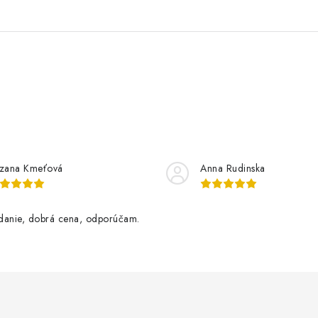
zana Kmeťová
Anna Rudinska
danie, dobrá cena, odporúčam.