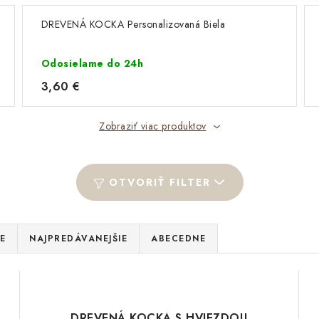
DREVENÁ KOCKA Personalizovaná Biela
Odosielame do 24h
3,60 €
Zobraziť viac produktov
OTVORIŤ FILTER
E
NAJPREDÁVANEJŠIE
ABECEDNE
DREVENÁ KOCKA S HVIEZDOU