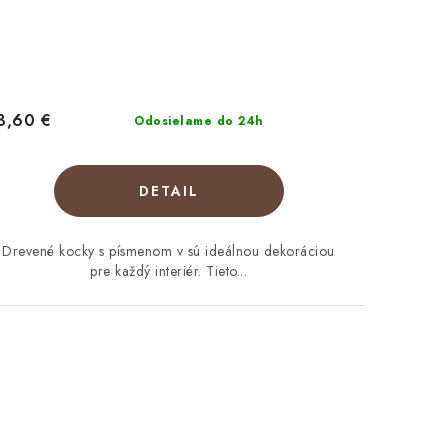
3,60 €
Odosielame do 24h
DETAIL
Drevené kocky s písmenom v sú ideálnou dekoráciou
pre každý interiér. Tieto...