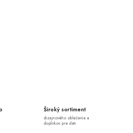
o
Široký sortiment
dizajnového oblečenia a
doplnkov pre deti