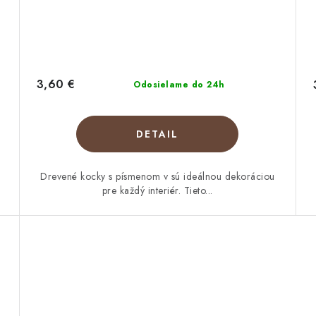
3,60 €
Odosielame do 24h
DETAIL
Drevené kocky s písmenom v sú ideálnou dekoráciou
pre každý interiér. Tieto...