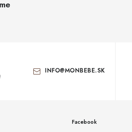
ame
INFO
@
MONBEBE.SK
!
Facebook