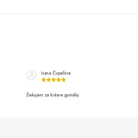
Ivana Čupeľova
Ďakujem za krásne gumáky