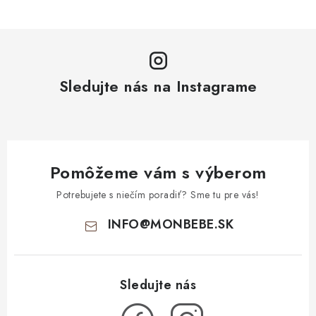
Sledujte nás na Instagrame
Pomôžeme vám s výberom
Potrebujete s niečím poradiť? Sme tu pre vás!
INFO
@
MONBEBE.SK