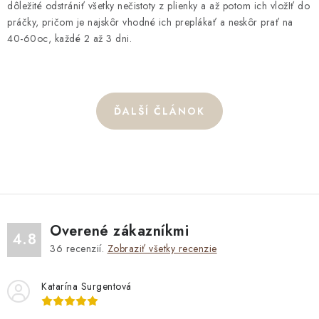
dôležité odstrániť všetky nečistoty z plienky a až potom ich vložIť do
práčky, pričom je najskôr vhodné ich preplákať a neskôr prať na
40-60oc, každé 2 až 3 dni.
ĎALŠÍ ČLÁNOK
Overené zákazníkmi
4.8
36
recenzií.
Zobraziť všetky recenzie
Katarína Surgentová