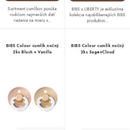
Sortiment cumlíkov ponúka
BIBS x LIBERTY je exkluzívna
rodičom najmenších detí
kolekcia najobľúbenejších BIBS
riešenie na mieru s...
produktov...
BIBS Colour cumlík nočný
BIBS Colour cumlík nočný
2ks Blush + Vanilla
2ks Sage+Cloud