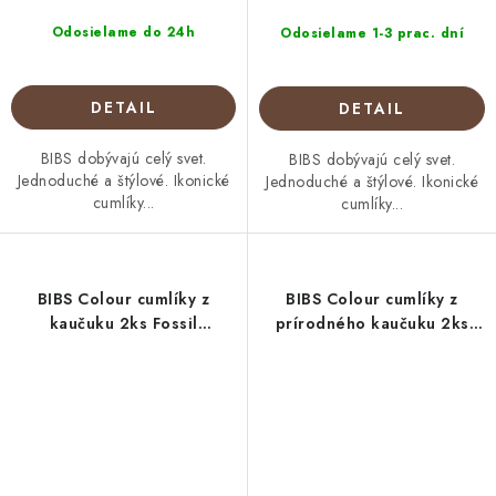
Odosielame do 24h
Odosielame 1-3 prac. dní
DETAIL
DETAIL
BIBS dobývajú celý svet.
BIBS dobývajú celý svet.
Jednoduché a štýlové. Ikonické
Jednoduché a štýlové. Ikonické
cumlíky...
cumlíky...
BIBS Colour cumlíky z
BIBS Colour cumlíky z
kaučuku 2ks Fossil
prírodného kaučuku 2ks
Grey/Maue
Dusty Blue/Stel Blue