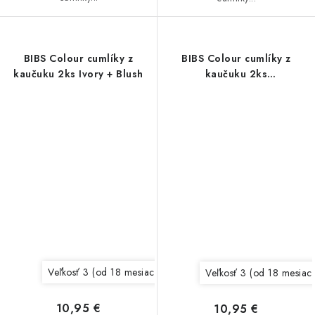
BIBS Colour cumlíky z
BIBS Colour cumlíky z
kaučuku 2ks Ivory + Blush
kaučuku 2ks
Pine/Cornflower
Veľkosť 3 (od 18 mesiacov)
Veľkosť 2 ( 6 - 18 mesiacov)
Veľkosť 3 (od 18 mesiac
10,95 €
10,95 €