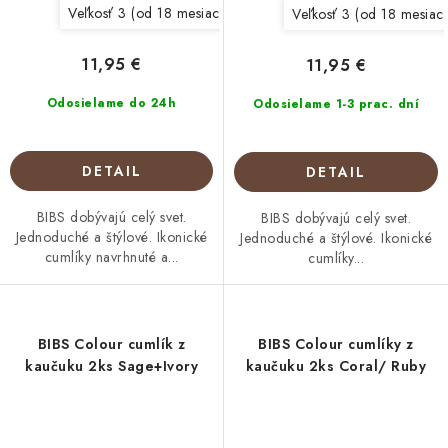
Veľkosť 3 (od 18 mesiacov)
Veľkosť 1 (0 - 6 mesiacov)
Veľkosť 3 (od 18 mesiac
11,95 €
11,95 €
Odosielame do 24h
Odosielame 1-3 prac. dní
DETAIL
DETAIL
BIBS dobývajú celý svet.
BIBS dobývajú celý svet.
Jednoduché a štýlové. Ikonické
Jednoduché a štýlové. Ikonické
cumlíky navrhnuté a...
cumlíky...
BIBS Colour cumlík z
BIBS Colour cumlíky z
kaučuku 2ks Sage+Ivory
kaučuku 2ks Coral/ Ruby