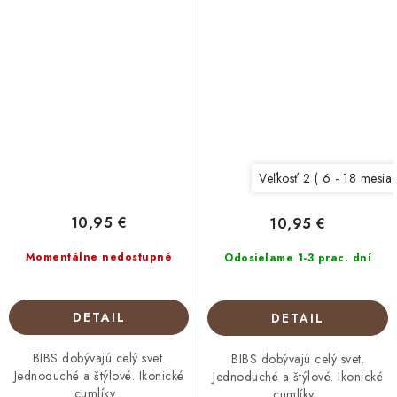
Veľkosť 2 ( 6 - 18 mesia
10,95 €
10,95 €
Momentálne nedostupné
Odosielame 1-3 prac. dní
DETAIL
DETAIL
BIBS dobývajú celý svet.
BIBS dobývajú celý svet.
Jednoduché a štýlové. Ikonické
Jednoduché a štýlové. Ikonické
cumlíky...
cumlíky...