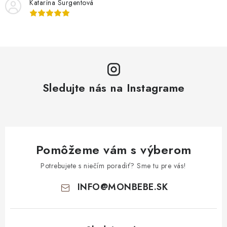
Katarína Surgentová
Sledujte nás na Instagrame
Pomôžeme vám s výberom
Potrebujete s niečím poradiť? Sme tu pre vás!
INFO
@
MONBEBE.SK