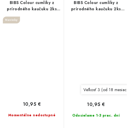
BIBS Colour cumlíky z
BIBS Colour cumlíky z
prírodného kaučuku 2ks
prírodného kaučuku 2ks
Dusty Pink/Coral
Iron Baby blue
Novinky
Veľkosť 3 (od 18 mesiac
10,95 €
10,95 €
Momentálne nedostupné
Odosielame 1-3 prac. dní