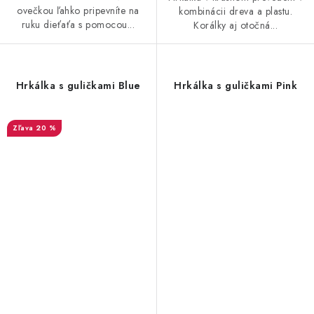
ovečkou ľahko pripevníte na
kombinácii dreva a plastu.
ruku dieťaťa s pomocou...
Korálky aj otočná...
Hrkálka s guličkami Blue
Hrkálka s guličkami Pink
20 %