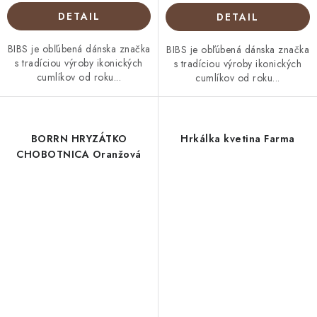
DETAIL
DETAIL
BIBS je obľúbená dánska značka
BIBS je obľúbená dánska značka
s tradíciou výroby ikonických
s tradíciou výroby ikonických
cumlíkov od roku...
cumlíkov od roku...
BORRN HRYZÁTKO
Hrkálka kvetina Farma
CHOBOTNICA Oranžová