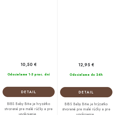
10,50 €
12,95 €
Odosielame 1-3 prac. dní
Odosielame do 24h
DETAIL
DETAIL
BIBS Baby Bitie je hryzátko
BIBS Baby Bitie je hrýzatko
stvorené pre malé rúčky a pre
stvorené pre malé rúčky a pre
upokojenie...
upokojenie...