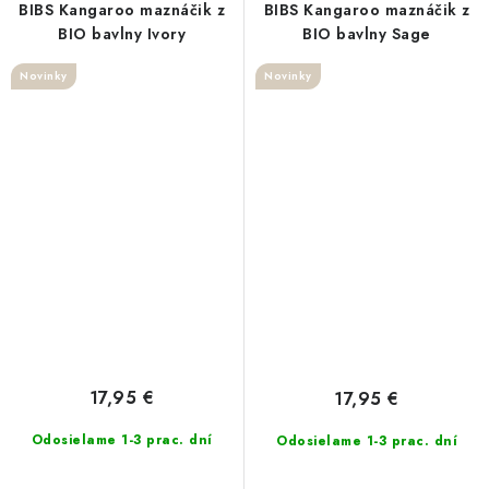
BIBS Kangaroo maznáčik z
BIBS Kangaroo maznáčik z
BIO bavlny Ivory
BIO bavlny Sage
Novinky
Novinky
17,95 €
17,95 €
Odosielame 1-3 prac. dní
Odosielame 1-3 prac. dní