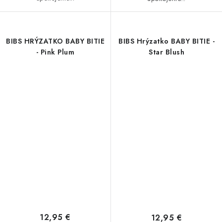
BIBS HRÝZATKO BABY BITIE
BIBS Hrýzatko BABY BITIE -
- Pink Plum
Star Blush
12,95 €
12,95 €