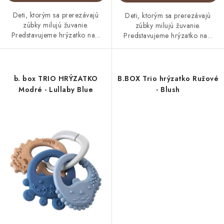
Deti, ktorým sa prerezávajú
Deti, ktorým sa prerezávajú
zúbky milujú žuvanie.
zúbky milujú žuvanie.
Predstavujeme hrýzatko na...
Predstavujeme hrýzatko na...
b. box TRIO HRÝZATKO
B.BOX Trio hrýzatko Ružové
Modré - Lullaby Blue
- Blush