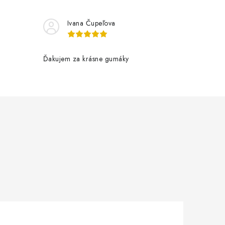
Ivana Čupeľova
Ďakujem za krásne gumáky