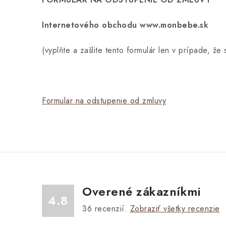
Internetového obchodu www.monbebe.sk
(vyplňte a zašlite tento formulár len v prípade, že 
Formular na odstupenie od zmluvy
Overené zákazníkmi
4.8
36
recenzií.
Zobraziť všetky recenzie