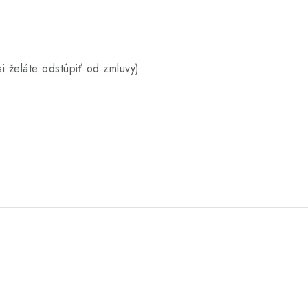
si želáte odstúpiť od zmluvy)