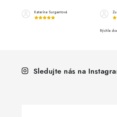
Katarína Surgentová
Zu
Rýchle do
Sledujte nás na Instagr