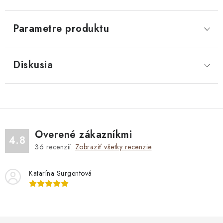
Parametre produktu
Diskusia
Overené zákazníkmi
4.8
36
recenzií.
Zobraziť všetky recenzie
Katarína Surgentová