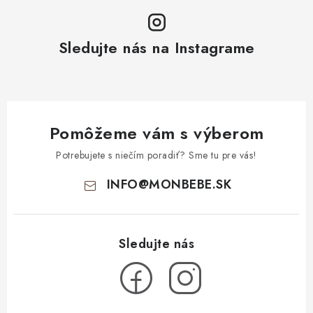
Sledujte nás na Instagrame
Pomôžeme vám s výberom
Potrebujete s niečím poradiť? Sme tu pre vás!
INFO
@
MONBEBE.SK