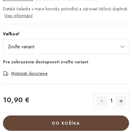
Detská čelenka v tvare korunky pohodlný a zároveň štýlový doplnok.
Viac informácií
Veľkosť
Možnosti doručenia
10,90 €
Jednotková cena:
DO KOŠÍKA