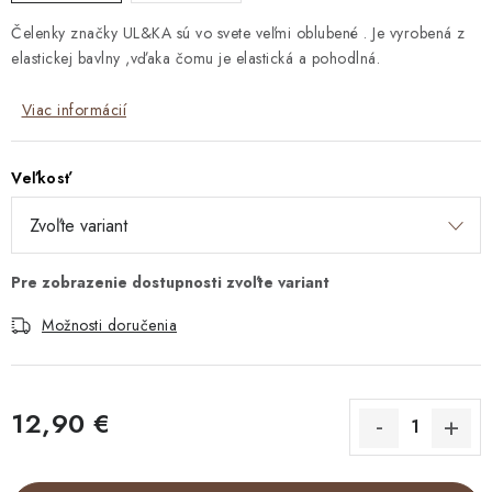
Čelenky značky UL&KA sú vo svete veľmi oblubené . Je vyrobená z
elastickej bavlny ,vďaka čomu je elastická a pohodlná.
Viac informácií
Veľkosť
Možnosti doručenia
12,90 €
Jednotková cena: