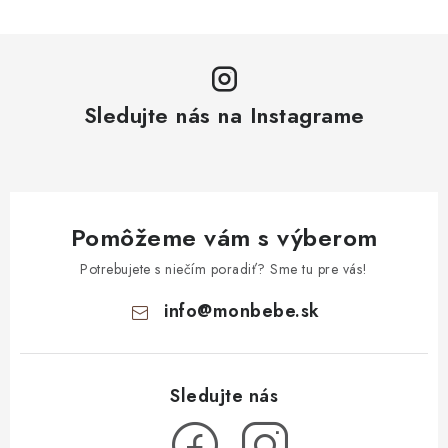
Sledujte nás na Instagrame
Pomôžeme vám s výberom
Potrebujete s niečím poradiť? Sme tu pre vás!
info
@
monbebe.sk