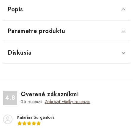
Popis
Parametre produktu
Diskusia
Overené zákazníkmi
4.8
36
recenzií.
Zobraziť všetky recenzie
Katarína Surgentová