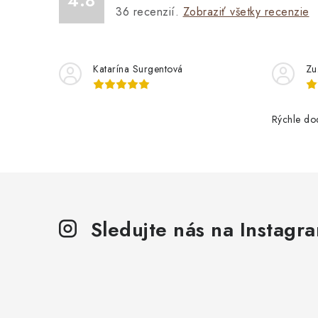
4.8
36
recenzií.
Zobraziť všetky recenzie
Katarína Surgentová
Zu
Rýchle do
Sledujte nás na Instagr