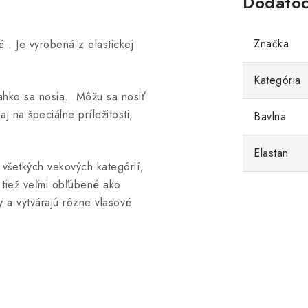
Dodatoč
Značka
. Je vyrobená z elastickej
Kategória
ľahko sa nosia. Môžu sa nosiť
aj na špeciálne príležitosti,
Bavlna
Elastan
 všetkých vekových kategórií,
 tiež veľmi obľúbené ako
y a vytvárajú rôzne vlasové