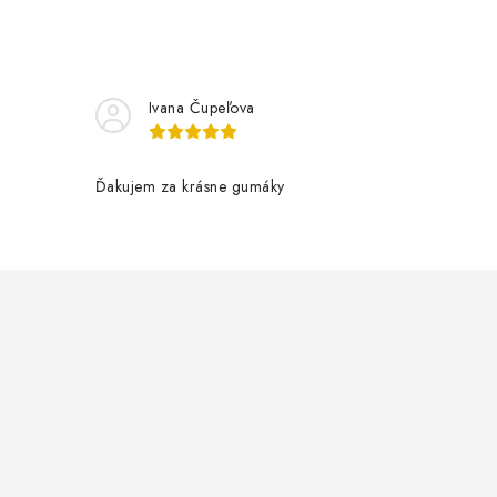
Ivana Čupeľova
Ďakujem za krásne gumáky