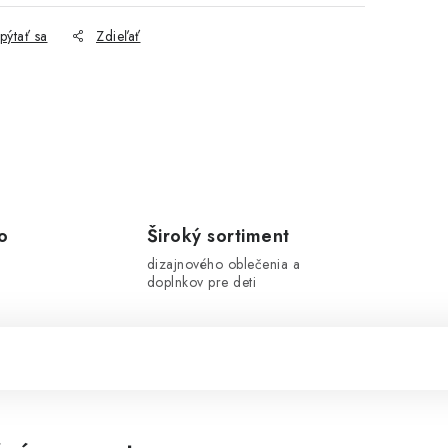
pýtať sa
Zdieľať
o
Široký sortiment
dizajnového oblečenia a
doplnkov pre deti