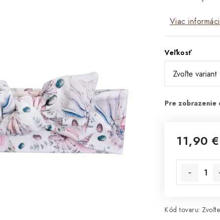
Viac informáci
Veľkosť
11,90 €
Jednotková 
Kód tovaru:
Zvoľte