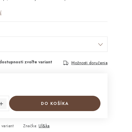
í
Možnosti doručenia
cena:
DO KOŠÍKA
 variant
Značka:
Ul&ka