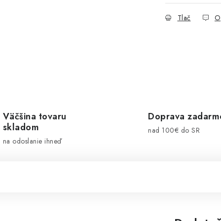
Tlač
O
Väčšina tovaru
Doprava zadarm
skladom
nad 100€ do SR
na odoslanie ihneď