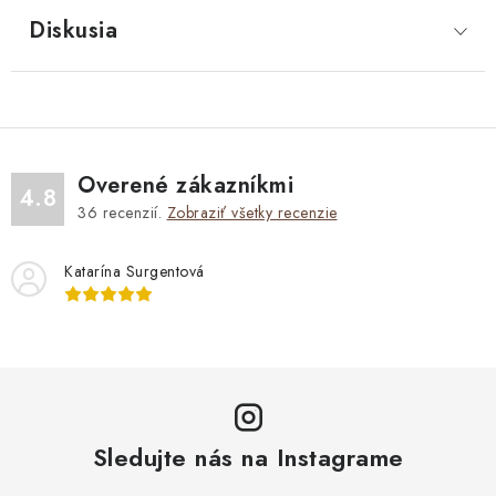
Diskusia
Overené zákazníkmi
4.8
36
recenzií.
Zobraziť všetky recenzie
Katarína Surgentová
Sledujte nás na Instagrame