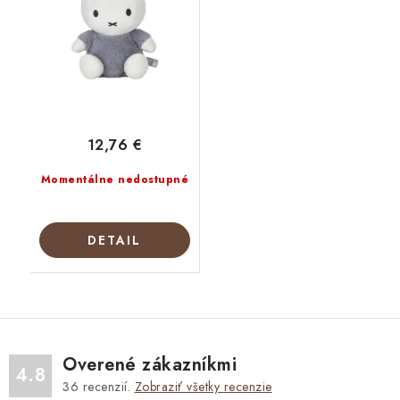
12,76 €
Momentálne nedostupné
DETAIL
Overené zákazníkmi
4.8
36
recenzií.
Zobraziť všetky recenzie