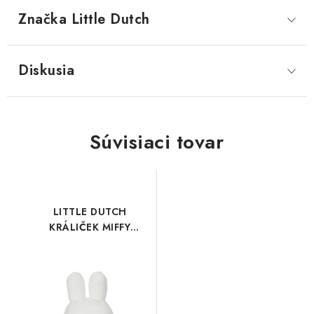
Značka
 Little Dutch
Diskusia
Súvisiaci tovar
LITTLE DUTCH
KRÁLIČEK MIFFY
FLUFFY BLUE 25 CM