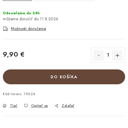
Odosielame do 24h
11.8.2026
Možnosti doručenia
9,90 €
Jednotková cena:
DO KOŠÍKA
Kód tovaru:
19624
Tlač
Opýtať sa
Zdieľať