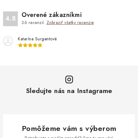
Overené zákazníkmi
4.8
36
recenzií.
Zobraziť všetky recenzie
Katarína Surgentová
Sledujte nás na Instagrame
Pomôžeme vám s výberom
Potrebujete s niečím poradiť? Sme tu pre vás!