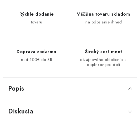
Rýchle dodanie
Väčšina tovaru skladom
tovaru
na odoslanie ihneď
Doprava zadarmo
Široký sortiment
nad 100€ do SR
dizajnového oblečenia a
doplnkov pre deti
Popis
Diskusia