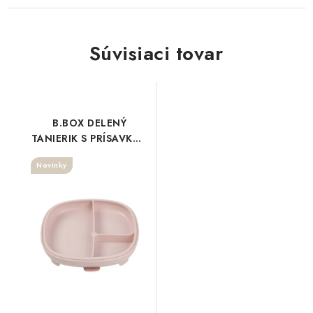
Súvisiaci tovar
B.BOX DELENÝ
TANIERIK S PRÍSAVKOU
2V1 - RUŽOVÝ
Novinky