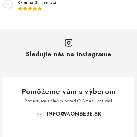
Katarína Surgentová
Sledujte nás na Instagrame
Pomôžeme vám s výberom
Potrebujete s niečím poradiť? Sme tu pre vás!
INFO
@
MONBEBE.SK