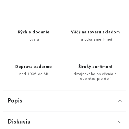
Rýchle dodanie
Väčšina tovaru skladom
tovaru
na odoslanie ihneď
Doprava zadarmo
Široký sortiment
nad 100€ do SR
dizajnového oblečenia a
doplnkov pre deti
Popis
Diskusia