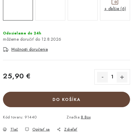
+ ďalšie (6)
Odosielame do 24h
12.8.2026
Možnosti doručenia
25,90 €
Jednotková cena:
DO KOŠÍKA
Kód tovaru:
91440
Značka:
B.Box
Tlač
Opýtať sa
Zdieľať