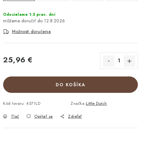
Odosielame 1-3 prac. dní
12.8.2026
Možnosti doručenia
25,96 €
Jednotková cena:
DO KOŠÍKA
Kód tovaru:
4571LD
Značka:
Little Dutch
Tlač
Opýtať sa
Zdieľať