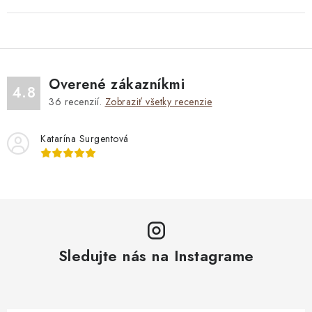
Overené zákazníkmi
4.8
36
recenzií.
Zobraziť všetky recenzie
Katarína Surgentová
Sledujte nás na Instagrame