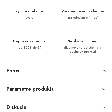
Rýchle dodanie
Väčšina tovaru skladom
tovaru
na odoslanie ihneď
Doprava zadarmo
Široký sortiment
nad 100€ do SR
dizajnového oblečenia a
doplnkov pre deti
Popis
Parametre produktu
Diskusia