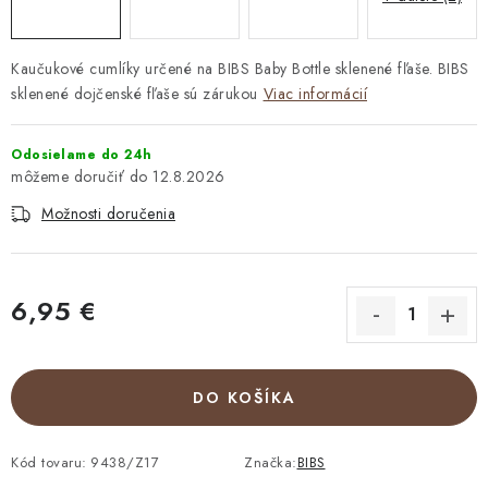
Kaučukové cumlíky určené na BIBS Baby Bottle sklenené fľaše. BIBS
sklenené dojčenské fľaše sú zárukou
Viac informácií
Odosielame do 24h
12.8.2026
Možnosti doručenia
6,95 €
Jednotková cena:
DO KOŠÍKA
Kód tovaru:
9438/Z17
Značka:
BIBS