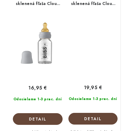
sklenená fľaša Cloud
sklenená fľaša Cloud
110ml
225ml
19,95 €
16,95 €
Odosielame 1-3 prac. dní
Odosielame 1-3 prac. dní
DETAIL
DETAIL