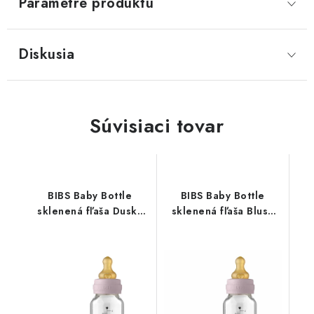
Parametre produktu
Diskusia
Súvisiaci tovar
BIBS Baby Bottle
BIBS Baby Bottle
sklenená fľaša Dusky
sklenená fľaša Blush
Lilac 110ml
110ml