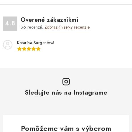
Overené zákazníkmi
4.8
36
recenzií.
Zobraziť všetky recenzie
Katarína Surgentová
Sledujte nás na Instagrame
Pomôžeme vám s výberom