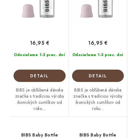
16,95 €
16,95 €
Odosielame 1-3 prac. dní
Odosielame 1-3 prac. dní
DETAIL
DETAIL
BIBS je obľúbená dánska
BIBS je obľúbená dánska
značka s tradíciou výroby
značka s tradíciou výroby
ikonických cumlíkov od
ikonických cumlíkov od
roku...
roku...
BIBS Baby Bottle
BIBS Baby Bottle