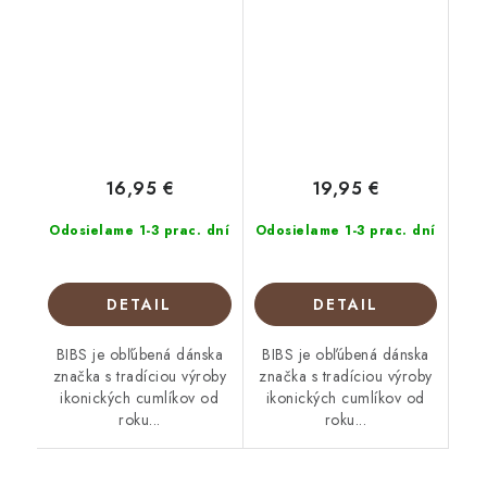
16,95 €
19,95 €
Odosielame 1-3 prac. dní
Odosielame 1-3 prac. dní
DETAIL
DETAIL
BIBS je obľúbená dánska
BIBS je obľúbená dánska
značka s tradíciou výroby
značka s tradíciou výroby
ikonických cumlíkov od
ikonických cumlíkov od
roku...
roku...