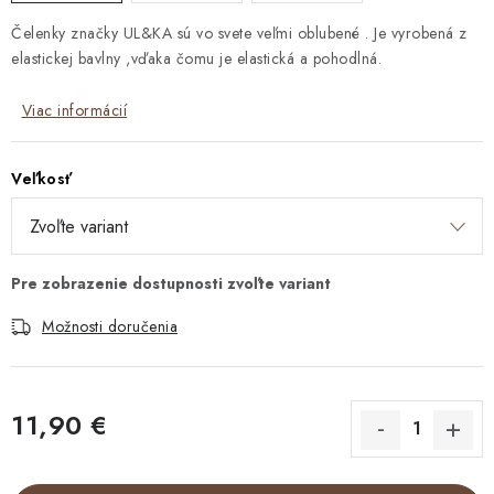
Čelenky značky UL&KA sú vo svete veľmi oblubené . Je vyrobená z
elastickej bavlny ,vďaka čomu je elastická a pohodlná.
Viac informácií
Veľkosť
Možnosti doručenia
11,90 €
Jednotková cena: