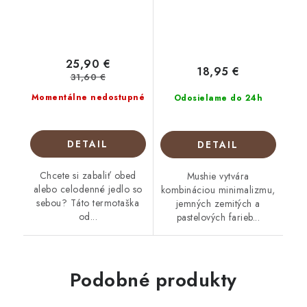
25,90 €
18,95 €
31,60 €
Momentálne nedostupné
Odosielame do 24h
DETAIL
DETAIL
Chcete si zabaliť obed
Mushie vytvára
alebo celodenné jedlo so
kombináciou minimalizmu,
sebou? Táto termotaška
jemných zemitých a
od...
pastelových farieb...
Podobné produkty