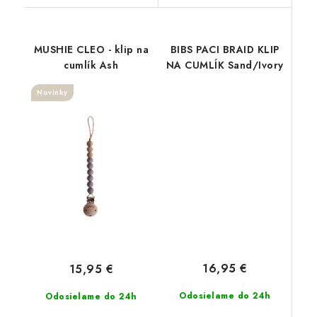
MUSHIE CLEO - klip na
BIBS PACI BRAID KLIP
cumlík Ash
NA CUMLÍK Sand/Ivory
Novinky
16,95 €
15,95 €
Odosielame do 24h
Odosielame do 24h