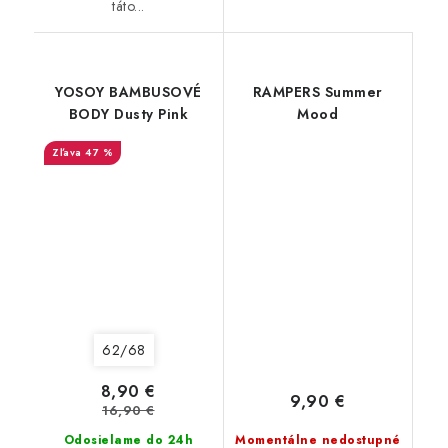
táto...
YOSOY BAMBUSOVÉ
RAMPERS Summer
BODY Dusty Pink
Mood
47 %
62/68
8,90 €
9,90 €
16,90 €
Odosielame do 24h
Momentálne nedostupné