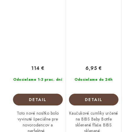
114 €
6,95 €
Odosielame 1-3 prac. dní
Odosielame do 24h
DETAIL
DETAIL
Toto nové nosítko bolo
Kaučukové cumlíky určené
vyvinuté špeciálne pre
na BIBS Baby Bottle
novorodencov a
sklenené fľaše. BIBS
perfektné...
sklenené...