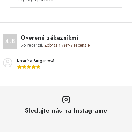
Overené zákazníkmi
4.8
36
recenzií.
Zobraziť všetky recenzie
Katarína Surgentová
Sledujte nás na Instagrame