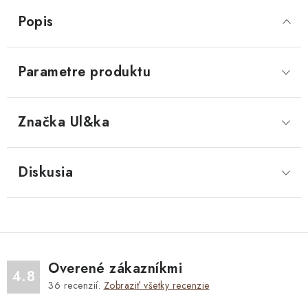
Popis
Parametre produktu
Značka
 Ul&ka
Diskusia
Overené zákazníkmi
4.8
36
recenzií.
Zobraziť všetky recenzie