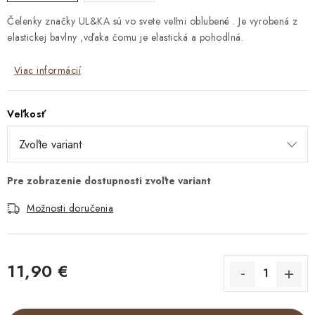
Čelenky značky UL&KA sú vo svete veľmi oblubené . Je vyrobená z
elastickej bavlny ,vďaka čomu je elastická a pohodlná.
Viac informácií
Veľkosť
Možnosti doručenia
11,90 €
Jednotková cena: