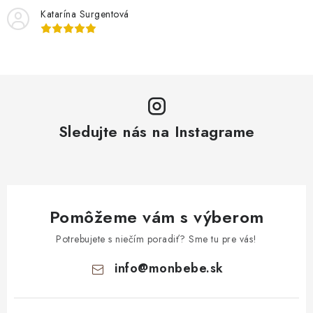
Katarína Surgentová
Sledujte nás na Instagrame
Pomôžeme vám s výberom
Potrebujete s niečím poradiť? Sme tu pre vás!
info
@
monbebe.sk