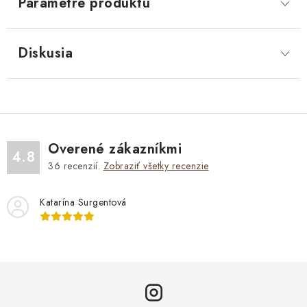
Parametre produktu
Diskusia
Overené zákazníkmi
4.8
36
recenzií.
Zobraziť všetky recenzie
Katarína Surgentová