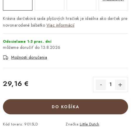
Krásna darčeková sada plyšových hračiek je ideálna ako darček pre
novonarodené bábätko
Viac informácií
Odosielame 1-3 prac. dní
13.8.2026
Možnosti doručenia
29,16 €
Jednotková cena:
DO KOŠÍKA
Kód tovaru:
9015LD
Značka:
Little Dutch