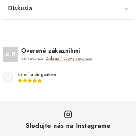
Diskusia
Overené zákazníkmi
4.8
36
recenzií.
Zobraziť všetky recenzie
Katarína Surgentová
Sledujte nás na Instagrame