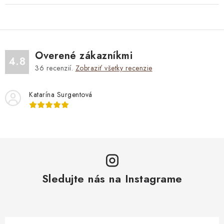
Overené zákazníkmi
4.8
36
recenzií.
Zobraziť všetky recenzie
Katarína Surgentová
Sledujte nás na Instagrame