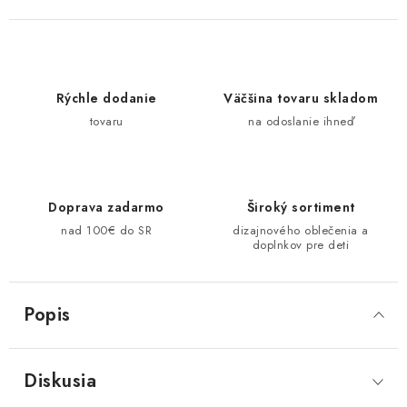
Rýchle dodanie
Väčšina tovaru skladom
tovaru
na odoslanie ihneď
Doprava zadarmo
Široký sortiment
nad 100€ do SR
dizajnového oblečenia a
doplnkov pre deti
Popis
Diskusia