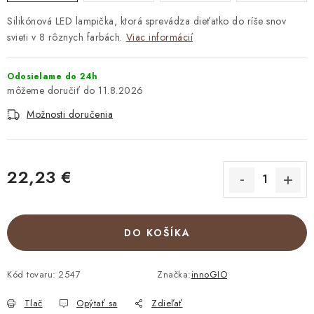
Silikónová LED lampička, ktorá sprevádza dieťatko do ríše snov
svieti v 8 rôznych farbách.
Viac informácií
Odosielame do 24h
11.8.2026
Možnosti doručenia
22,23 €
Jednotková cena:
DO KOŠÍKA
Kód tovaru:
2547
Značka:
innoGIO
Tlač
Opýtať sa
Zdieľať