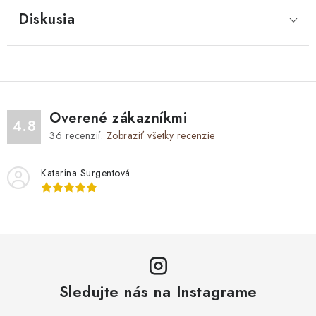
Diskusia
Overené zákazníkmi
4.8
36
recenzií.
Zobraziť všetky recenzie
Katarína Surgentová
Sledujte nás na Instagrame