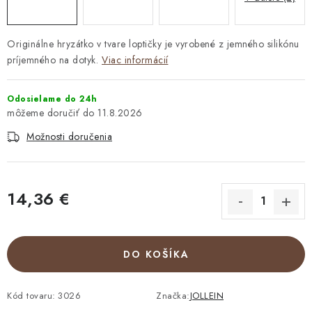
Originálne hryzátko v tvare loptičky je vyrobené z jemného silikónu
príjemného na dotyk.
Viac informácií
Odosielame do 24h
11.8.2026
Možnosti doručenia
14,36 €
Jednotková cena:
DO KOŠÍKA
Kód tovaru:
3026
Značka:
JOLLEIN