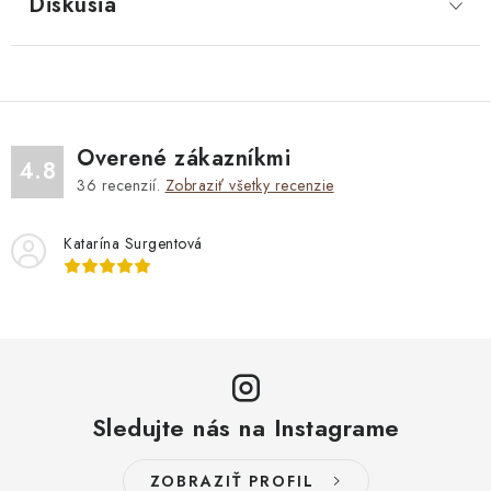
Diskusia
Overené zákazníkmi
4.8
36
recenzií.
Zobraziť všetky recenzie
Katarína Surgentová
Sledujte nás na Instagrame
ZOBRAZIŤ PROFIL