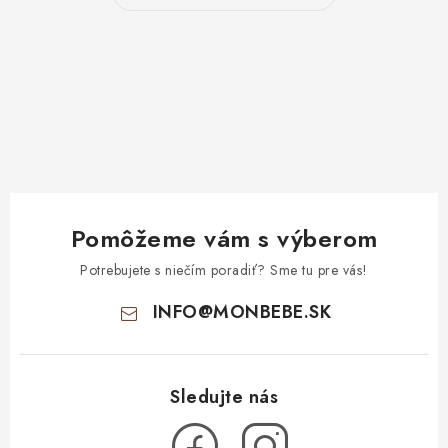
Pomôžeme vám s výberom
Potrebujete s niečím poradiť? Sme tu pre vás!
INFO
@
MONBEBE.SK