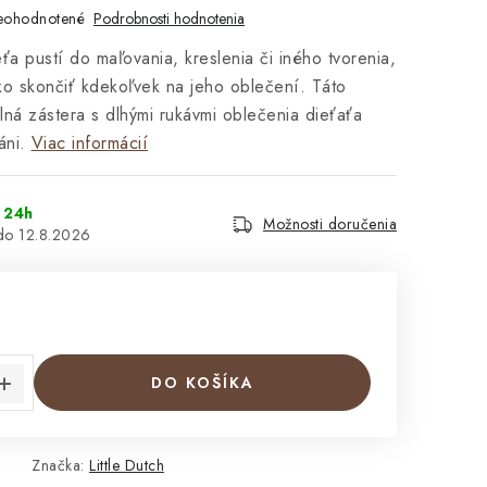
eohodnotené
Podrobnosti hodnotenia
ťa pustí do maľovania, kreslenia či iného tvorenia,
ko skončiť kdekoľvek na jeho oblečení. Táto
ná zástera s dlhými rukávmi oblečenia dieťaťa
ni.
Viac informácií
 24h
Možnosti doručenia
12.8.2026
€
cena:
DO KOŠÍKA
Značka:
Little Dutch