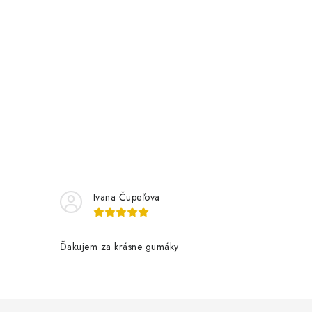
Ivana Čupeľova
Ďakujem za krásne gumáky