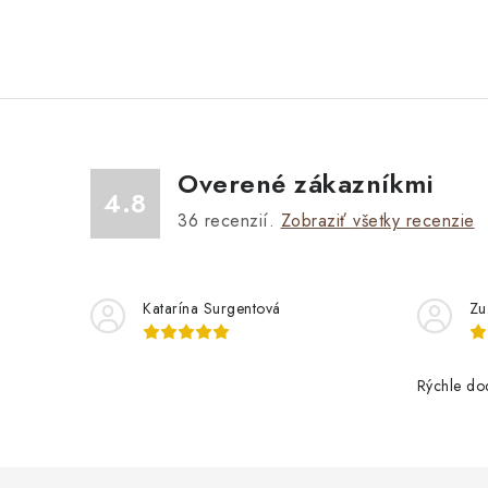
Overené zákazníkmi
4.8
36
recenzií.
Zobraziť všetky recenzie
Katarína Surgentová
Zu
Rýchle do