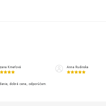
zana Kmeťová
Anna Rudinska
danie, dobrá cena, odporúčam.