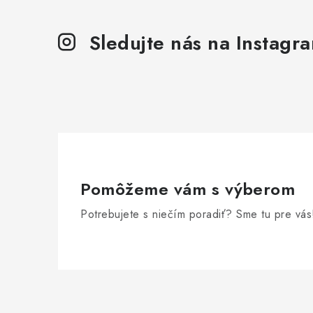
Sledujte nás na Instagr
Pomôžeme vám s výberom
Potrebujete s niečím poradiť? Sme tu pre vás
Z
á