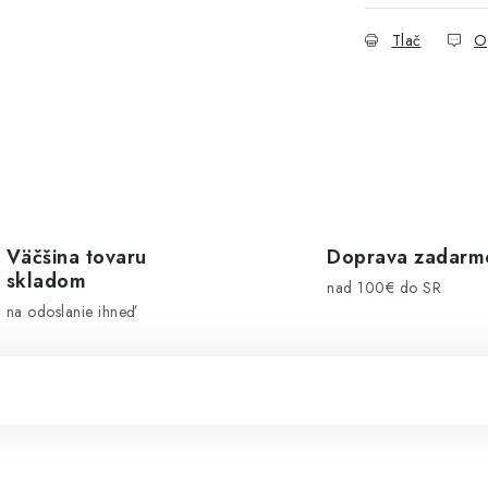
Tlač
O
Väčšina tovaru
Doprava zadarm
skladom
nad 100€ do SR
na odoslanie ihneď