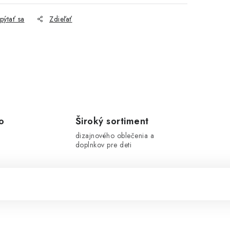
pýtať sa
Zdieľať
o
Široký sortiment
dizajnového oblečenia a
doplnkov pre deti