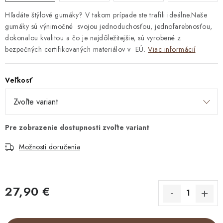
Hľadáte štýlové gumáky? V takom prípade ste trafili ideálne.Naše
gumáky sú výnimočné svojou jednoduchosťou, jednofarebnosťou,
dokonalou kvalitou a čo je najdôležitejšie, sú vyrobené z
bezpečných certifikovaných materiálov v EÚ.
Viac informácií
Veľkosť
Možnosti doručenia
27,90 €
Jednotková cena: