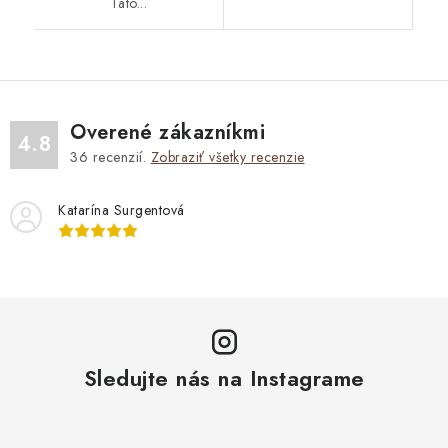
Táto...
Overené zákazníkmi
4.8
36
recenzií.
Zobraziť všetky recenzie
Katarína Surgentová
Sledujte nás na Instagrame