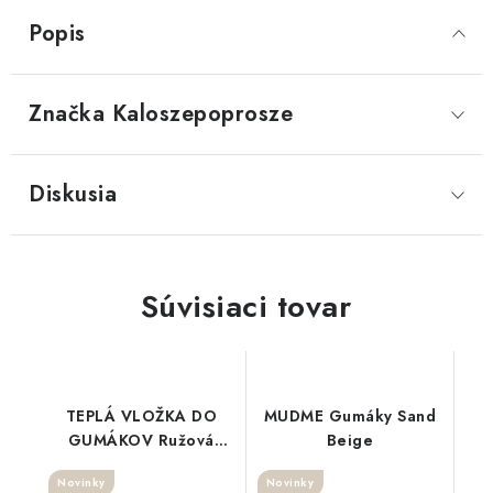
Popis
Značka
 Kaloszepoprosze
Diskusia
Súvisiaci tovar
TEPLÁ VLOŽKA DO
MUDME Gumáky Sand
GUMÁKOV Ružová
Beige
NEW
Novinky
Novinky