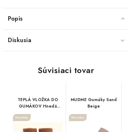
Popis
Diskusia
Súvisiaci tovar
TEPLÁ VLOŽKA DO
MUDME Gumáky Sand
GUMÁKOV Hnedá
Beige
NEW
Novinky
Novinky