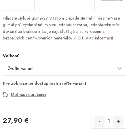
Hľadáte štýlové gumáky? V takom prípade ste trafili ideálne.Naše
gumáky sú výnimočné svojou jednoduchosťou, jednofarebnosťou,
dokonalou kvalitou a čo je najdôležitejšie, sú vyrobené z
bezpečných certifikovaných materiálov v EÚ.
Viac informácií
Veľkosť
Možnosti doručenia
27,90 €
Jednotková cena: