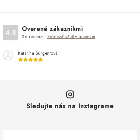
Overené zákazníkmi
4.8
36
recenzií.
Zobraziť všetky recenzie
Katarína Surgentová
Sledujte nás na Instagrame