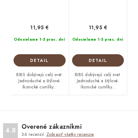
11,95 €
11,95 €
Odosielame 1-3 prac. dní
Odosielame 1-3 prac. dní
DETAIL
DETAIL
BIBS dobývajú celý svet.
BIBS dobývajú celý svet.
Jednoduché a štýlové.
Jednoduché a štýlové.
Ikonické cumlíky...
Ikonické cumlíky...
Overené zákazníkmi
4.8
36
recenzií.
Zobraziť všetky recenzie