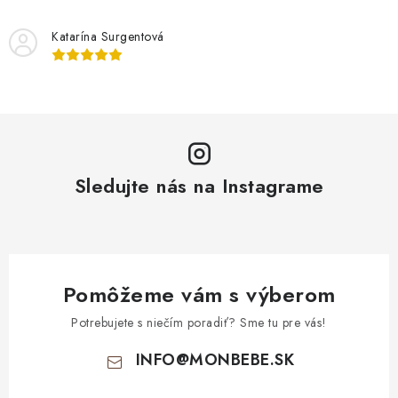
Katarína Surgentová
Sledujte nás na Instagrame
Pomôžeme vám s výberom
Potrebujete s niečím poradiť? Sme tu pre vás!
INFO
@
MONBEBE.SK