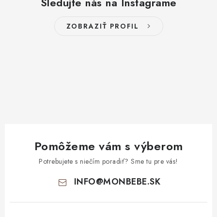
Sledujte nás na Instagrame
ZOBRAZIŤ PROFIL
Pomôžeme vám s výberom
Potrebujete s niečím poradiť? Sme tu pre vás!
INFO
@
MONBEBE.SK