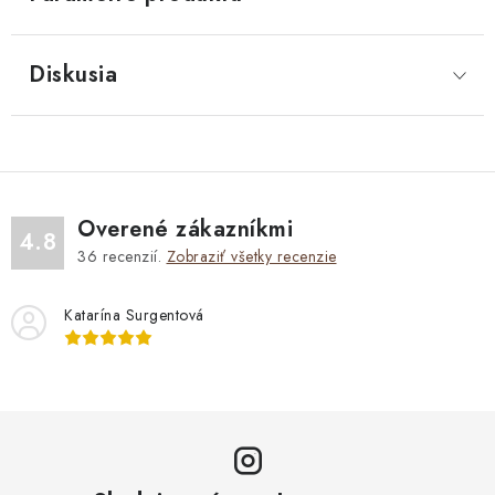
Diskusia
Overené zákazníkmi
4.8
36
recenzií.
Zobraziť všetky recenzie
Katarína Surgentová