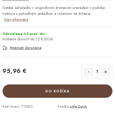
Detské odrážadlo v originálnom drevenom prevedení v podobe
traktora s pohodlným sedadlom a volantom na držanie.
Viac informácií
Odosielame 1-3 prac. dní
12.8.2026
Možnosti doručenia
95,96 €
Jednotková cena:
DO KOŠÍKA
Kód tovaru:
7155LD
Značka:
Little Dutch