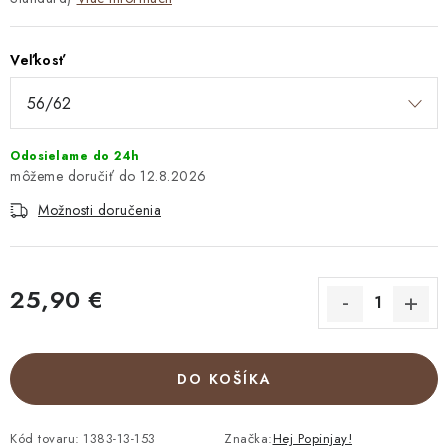
Veľkosť
Odosielame do 24h
12.8.2026
Možnosti doručenia
25,90 €
Jednotková cena:
DO KOŠÍKA
Kód tovaru:
1383-13-153
Značka:
Hej Popinjay!