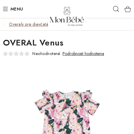
Prejsť
Hľad
na
obsah
Overaly pre dievčatá
ZĽAVY
OVERAL Venus
OBLEČENIE
Neohodnotené
Podrobnosti hodnotenia
VÝBAVA
STAROSTLIVOSŤ
HRAČKY
KOČÍKY
KNIHY