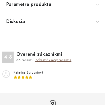
Parametre produktu
Diskusia
Overené zákazníkmi
4.8
36
recenzií.
Zobraziť všetky recenzie
Katarína Surgentová