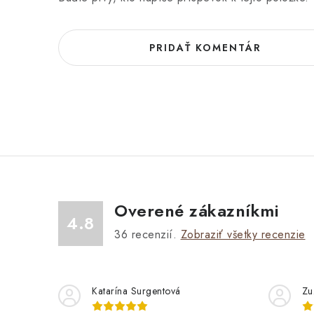
PRIDAŤ KOMENTÁR
Overené zákazníkmi
4.8
36
recenzií.
Zobraziť všetky recenzie
Katarína Surgentová
Zu