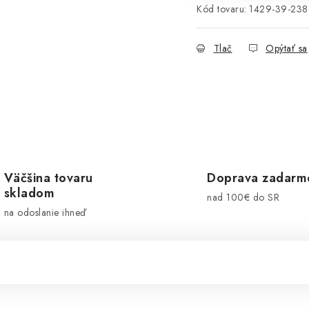
Kód tovaru:
1429-39-238
Tlač
Opýtať sa
Väčšina tovaru
Doprava zadarm
skladom
nad 100€ do SR
na odoslanie ihneď