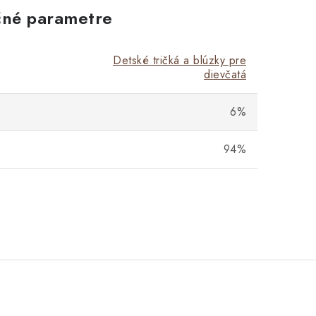
né parametre
Detské tričká a blúzky pre
dievčatá
6%
94%