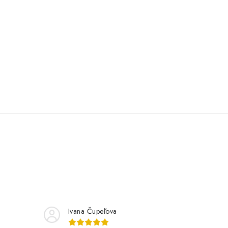
Ivana Čupeľova