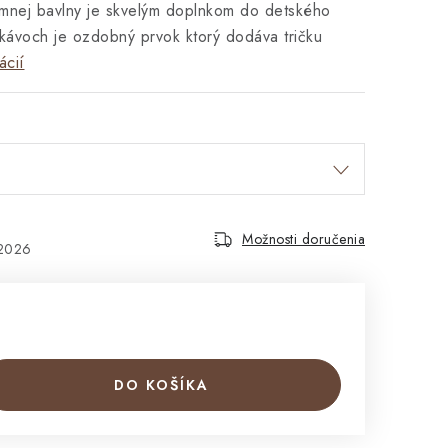
emnej bavlny je skvelým doplnkom do detského
ukávoch je ozdobný prvok ktorý dodáva tričku
ácií
Možnosti doručenia
.2026
DO KOŠÍKA