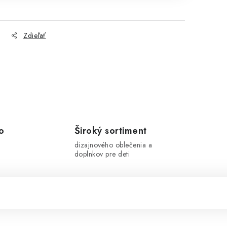
Zdieľať
o
Široký sortiment
dizajnového oblečenia a
doplnkov pre deti