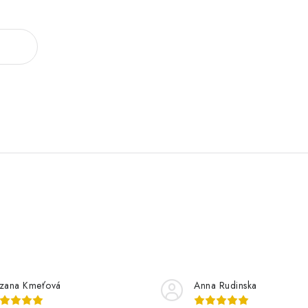
zana Kmeťová
Anna Rudinska