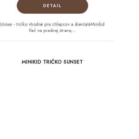
DETAIL
Unisex - tričko vhodné pre chlapcov a dievčatáMinikid
tlač na prednej strane,...
MINIKID TRIČKO SUNSET