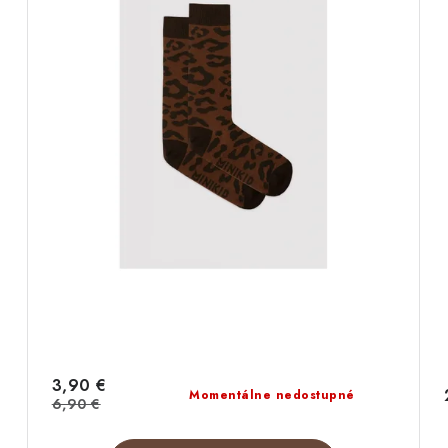
3,90 €
Momentálne nedostupné
6,90 €