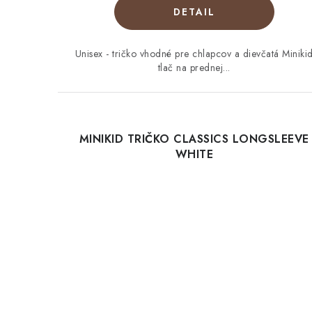
DETAIL
Unisex - tričko vhodné pre chlapcov a dievčatá Miniki
tlač na prednej...
MINIKID TRIČKO CLASSICS LONGSLEEVE
WHITE