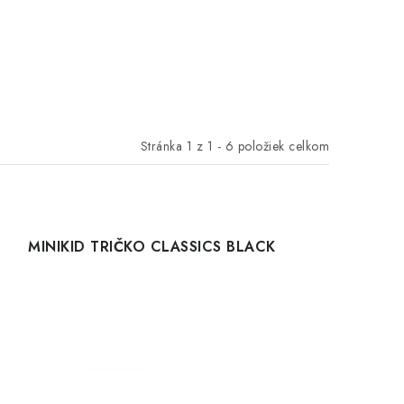
Stránka
1
z
1
-
6
položiek celkom
MINIKID TRIČKO CLASSICS BLACK