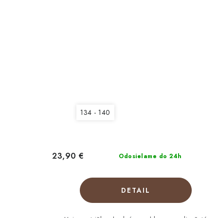
134 - 140
23,90 €
Odosielame do 24h
DETAIL