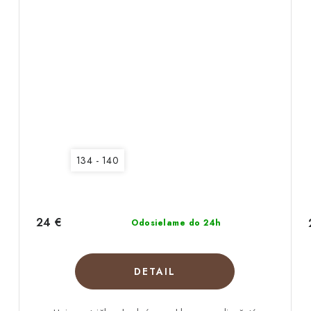
134 - 140
24 €
Odosielame do 24h
DETAIL