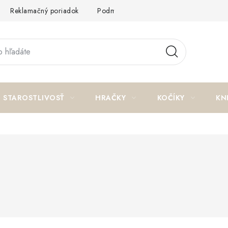
Reklamačný poriadok
Podmienky ochrany osobných údajov a p
STAROSTLIVOSŤ
HRAČKY
KOČÍKY
KN