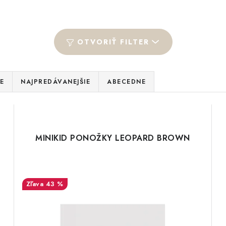
OTVORIŤ FILTER
E
NAJPREDÁVANEJŠIE
ABECEDNE
MINIKID PONOŽKY LEOPARD BROWN
43 %