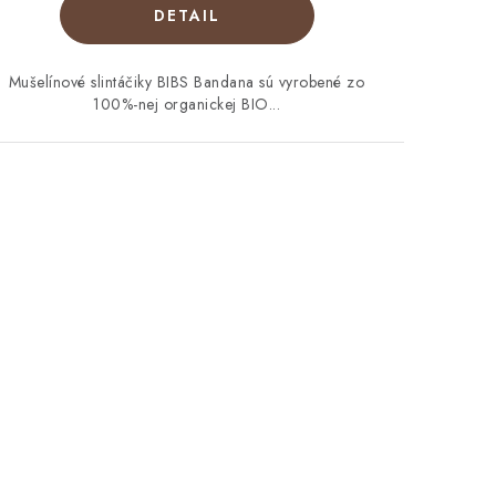
DETAIL
Mušelínové slintáčiky BIBS Bandana sú vyrobené zo
100%-nej organickej BIO...