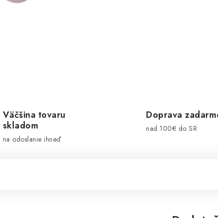
Väčšina tovaru
Doprava zadarm
skladom
nad 100€ do SR
na odoslanie ihneď