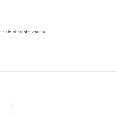
lizujte obarením vriacou