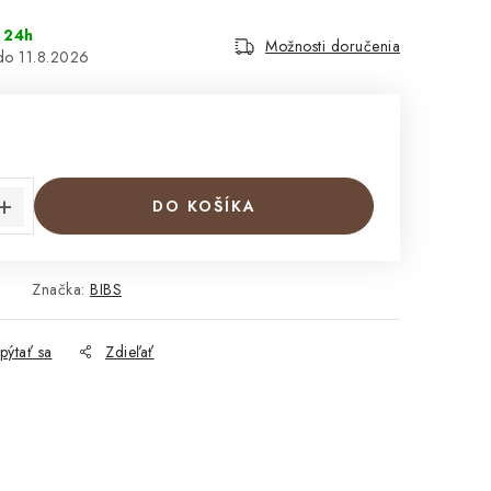
 24h
Možnosti doručenia
11.8.2026
€
cena:
DO KOŠÍKA
Značka:
BIBS
pýtať sa
Zdieľať