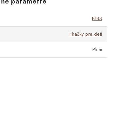
né parametre
BIBS
Hračky pre deti
Plum