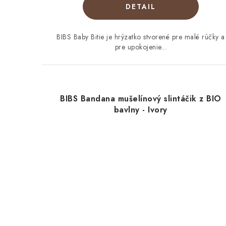
DETAIL
BIBS Baby Bitie je hrýzatko stvorené pre malé rúčky a
pre upokojenie...
BIBS Bandana mušelínový slintáčik z BIO
bavlny - Ivory