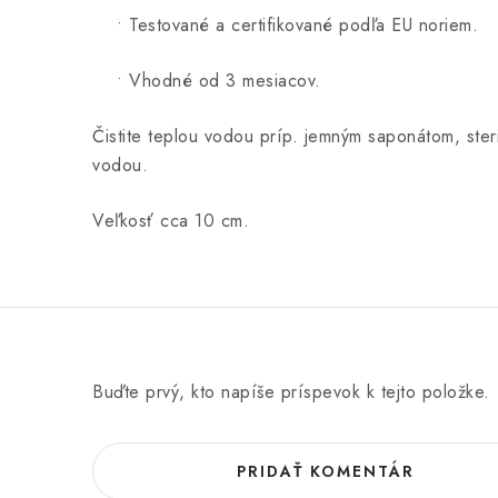
• Testované a certifikované podľa EU noriem.
• Vhodné od 3 mesiacov.
Čistite teplou vodou príp. jemným saponátom, steri
vodou.
Veľkosť cca 10 cm.
Buďte prvý, kto napíše príspevok k tejto položke.
PRIDAŤ KOMENTÁR