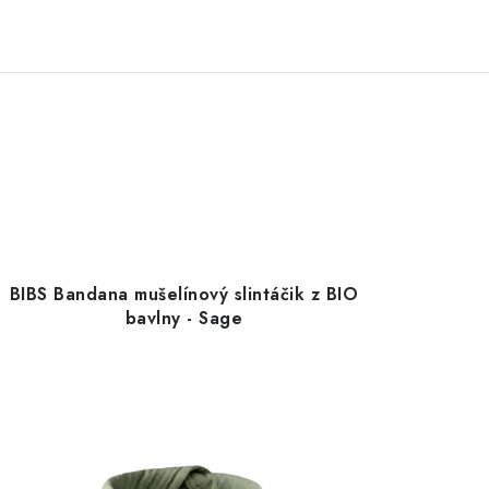
BIBS Bandana mušelínový slintáčik z BIO
bavlny - Sage