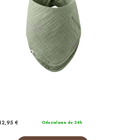
12,95 €
Odosielame do 24h