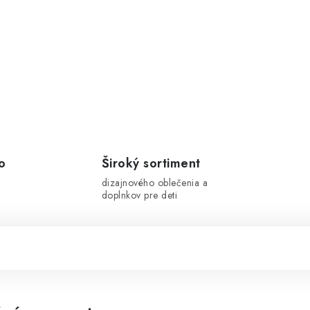
o
Široký sortiment
dizajnového oblečenia a
doplnkov pre deti