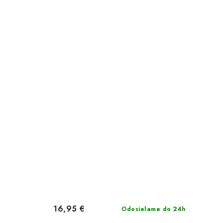
16,95 €
Odosielame do 24h