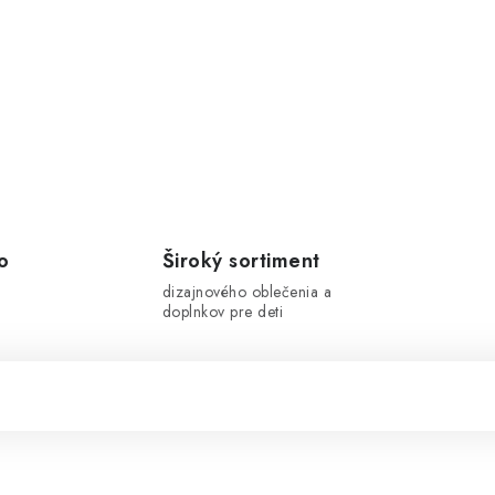
o
Široký sortiment
dizajnového oblečenia a
doplnkov pre deti