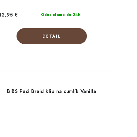
12,95 €
Odosielame do 24h
DETAIL
BIBS Paci Braid klip na cumlík Vanilla