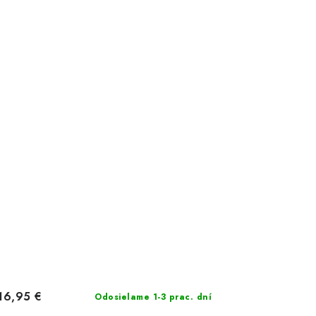
16,95 €
Odosielame 1-3 prac. dní