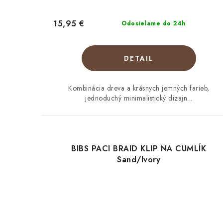
15,95 €
Odosielame do 24h
DETAIL
Kombinácia dreva a krásnych jemných farieb,
jednoduchý minimalistický dizajn...
BIBS PACI BRAID KLIP NA CUMLÍK
Sand/Ivory