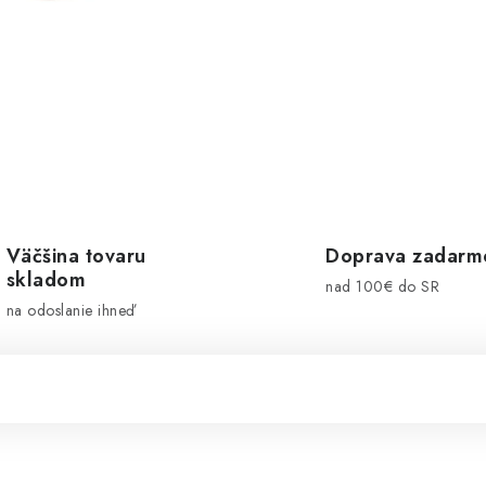
Väčšina tovaru
Doprava zadarm
skladom
nad 100€ do SR
na odoslanie ihneď