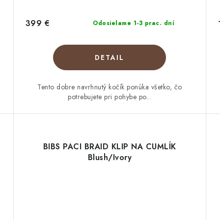
399 €
Odosielame 1-3 prac. dní
DETAIL
Tento dobre navrhnutý kočík ponúka všetko, čo
potrebujete pri pohybe po...
BIBS PACI BRAID KLIP NA CUMLÍK
Blush/Ivory