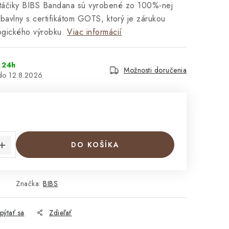
ntáčiky BIBS Bandana sú vyrobené zo 100%-nej
bavlny s certifikátom GOTS, ktorý je zárukou
ogického výrobku.
Viac informácií
 24h
Možnosti doručenia
12.8.2026
€
cena:
DO KOŠÍKA
Značka:
BIBS
pýtať sa
Zdieľať