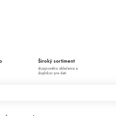
o
Široký sortiment
dizajnového oblečenia a
doplnkov pre deti