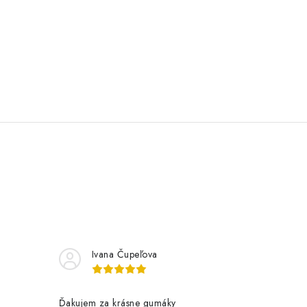
Ivana Čupeľova
Ďakujem za krásne gumáky