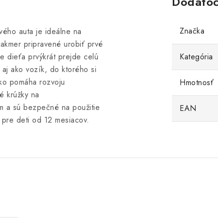
Dodatoč
Značka
vého auta je ideálne na
takmer pripravené urobiť prvé
e dieťa prvýkrát prejde celú
Kategória
aj ako vozík, do ktorého si
tko pomáha rozvoju
Hmotnosť
é krúžky na
m a sú bezpečné na použitie
EAN
 pre deti od 12 mesiacov.