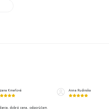
zana Kmeťová
Anna Rudinska
danie, dobrá cena, odporúčam.