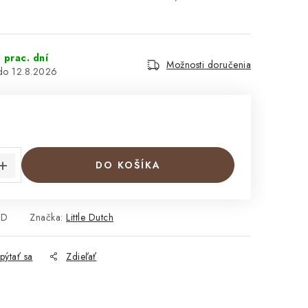
 prac. dní
Možnosti doručenia
12.8.2026
€
cena:
DO KOŠÍKA
LD
Značka:
Little Dutch
pýtať sa
Zdieľať