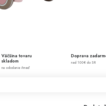
Väčšina tovaru
Doprava zadarm
skladom
nad 100€ do SR
na odoslanie ihneď