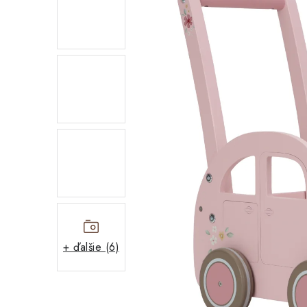
+ ďalšie (6)