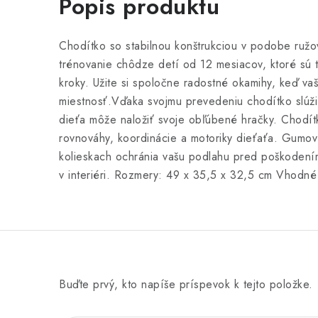
Popis produktu
Chodítko so stabilnou konštrukciou v podobe ružo
trénovanie chôdze detí od 12 mesiacov, ktoré sú 
kroky. Užite si spoločne radostné okamihy, keď vaš
miestnosť.Vďaka svojmu prevedeniu chodítko slúži 
dieťa môže naložiť svoje obľúbené hračky. Chodí
rovnováhy, koordinácie a motoriky dieťaťa. Gumov
kolieskach ochránia vašu podlahu pred poškodení
v interiéri. Rozmery: 49 x 35,5 x 32,5 cm Vhodné
Buďte prvý, kto napíše príspevok k tejto položke.