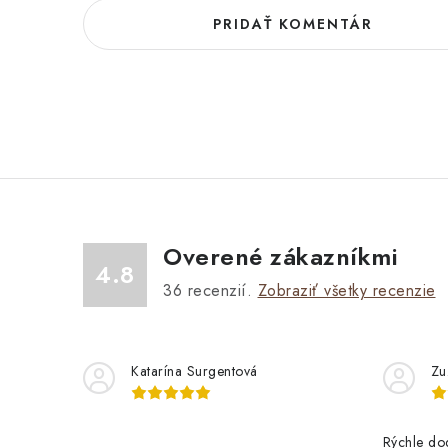
PRIDAŤ KOMENTÁR
Overené zákazníkmi
4.8
36
recenzií.
Zobraziť všetky recenzie
Katarína Surgentová
Zu
Rýchle do