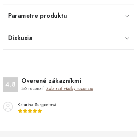
Parametre produktu
Diskusia
Overené zákazníkmi
4.8
36
recenzií.
Zobraziť všetky recenzie
Katarína Surgentová