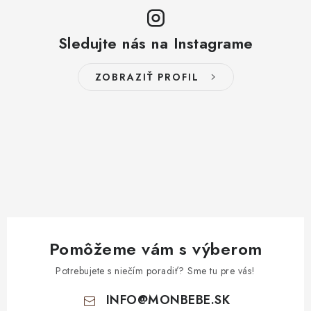
Sledujte nás na Instagrame
ZOBRAZIŤ PROFIL
Pomôžeme vám s výberom
Potrebujete s niečím poradiť? Sme tu pre vás!
INFO
@
MONBEBE.SK