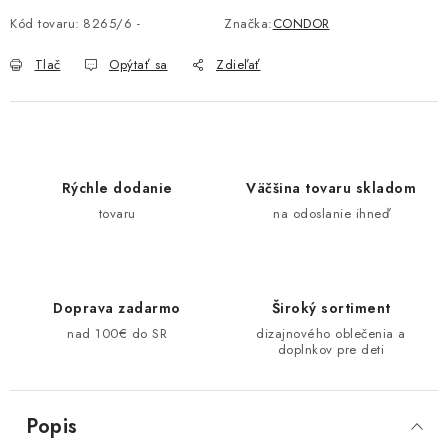
Kód tovaru:
8265/6 -
Značka:
CONDOR
Tlač
Opýtať sa
Zdieľať
Rýchle dodanie
Väčšina tovaru skladom
tovaru
na odoslanie ihneď
Doprava zadarmo
Široký sortiment
nad 100€ do SR
dizajnového oblečenia a
doplnkov pre deti
Popis