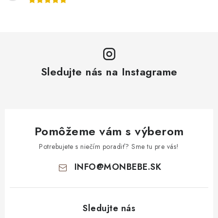
Sledujte nás na Instagrame
Pomôžeme vám s výberom
Potrebujete s niečím poradiť? Sme tu pre vás!
INFO
@
MONBEBE.SK