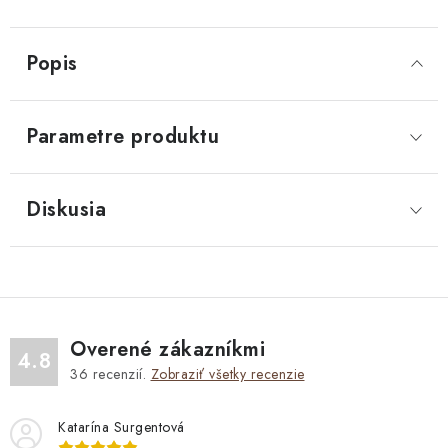
Popis
Parametre produktu
Diskusia
Overené zákazníkmi
4.8
36
recenzií.
Zobraziť všetky recenzie
Katarína Surgentová