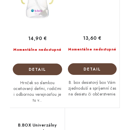
13,60 €
14,90 €
Momentálne nedostupné
Momentálne nedostupné
DETAIL
DETAIL
B. box desiatový box Vám
Hrnček so slamkou
zjednoduší a spríjemní čas
oceňovaný deťmi, rodičmi
na desiatu či občerstvenie.
i odbornou verejnosťou je
tu v...
B.BOX Univerzálny