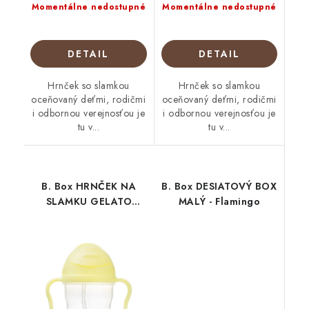
Momentálne nedostupné
Momentálne nedostupné
DETAIL
DETAIL
Hrnček so slamkou
Hrnček so slamkou
oceňovaný deťmi, rodičmi
oceňovaný deťmi, rodičmi
i odbornou verejnosťou je
i odbornou verejnosťou je
tu v...
tu v...
B. Box HRNČEK NA
B. Box DESIATOVÝ BOX
SLAMKU GELATO
MALÝ - Flamingo
Banana Split 240 ml