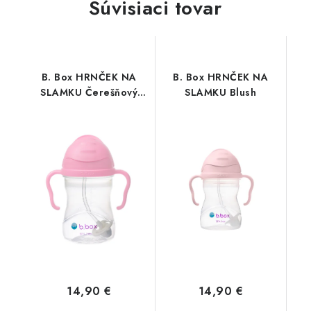
Súvisiaci tovar
B. Box HRNČEK NA
B. Box HRNČEK NA
SLAMKU Čerešňový
SLAMKU Blush
kvet
14,90 €
14,90 €