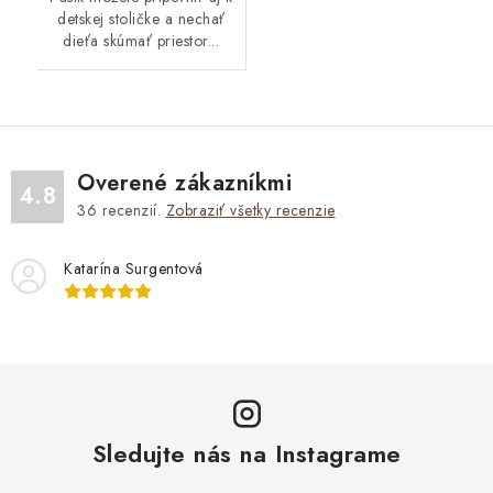
detskej stoličke a nechať
dieťa skúmať priestor...
Overené zákazníkmi
4.8
36
recenzií.
Zobraziť všetky recenzie
Katarína Surgentová
Sledujte nás na Instagrame