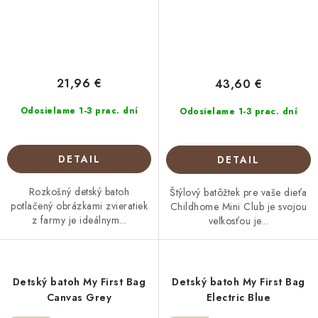
21,96 €
43,60 €
Odosielame 1-3 prac. dní
Odosielame 1-3 prac. dní
DETAIL
DETAIL
Rozkošný detský batoh
Štýlový batôžtek pre vaše dieťa
potlačený obrázkami zvieratiek
Childhome Mini Club je svojou
z farmy je ideálnym...
veľkosťou je...
Detský batoh My First Bag
Detský batoh My First Bag
Canvas Grey
Electric Blue