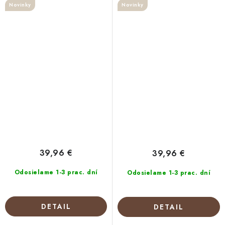
Novinky
Novinky
39,96 €
39,96 €
Odosielame 1-3 prac. dní
Odosielame 1-3 prac. dní
DETAIL
DETAIL