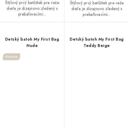
Štýlový prvý batôžtek pre vaše
Štýlový prvý batôžtek pre vaše
dieťa je dizajnovo zladený s
dieťa je dizajnovo zladený s
prebaľovacími...
prebaľovacími...
Detský batoh My First Bag
Detský batoh My First Bag
Nude
Teddy Beige
Novinky