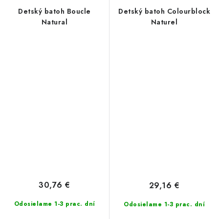
Detský batoh Boucle
Detský batoh Colourblock
Natural
Naturel
30,76 €
29,16 €
Odosielame 1-3 prac. dní
Odosielame 1-3 prac. dní