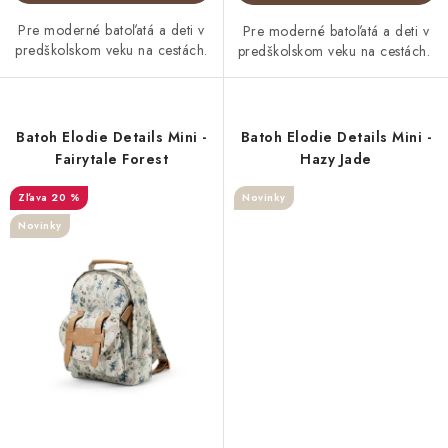
Pre moderné batoľatá a deti v
Pre moderné batoľatá a deti v
predškolskom veku na cestách.
predškolskom veku na cestách.
Batoh Elodie Details Mini -
Batoh Elodie Details Mini -
Fairytale Forest
Hazy Jade
20 %
Novinky
Novinky