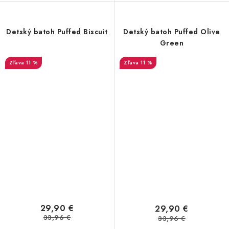
Detský batoh Puffed Biscuit
Detský batoh Puffed Olive
Green
11 %
11 %
29,90 €
29,90 €
33,96 €
33,96 €