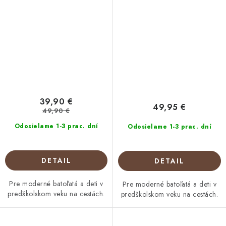
39,90 €
49,95 €
49,90 €
Odosielame 1-3 prac. dní
Odosielame 1-3 prac. dní
DETAIL
DETAIL
Pre moderné batoľatá a deti v
Pre moderné batoľatá a deti v
predškolskom veku na cestách.
predškolskom veku na cestách.