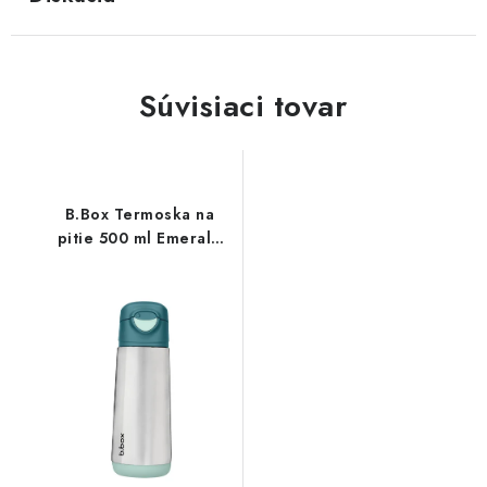
Súvisiaci tovar
B.Box Termoska na
pitie 500 ml Emerald
Forest