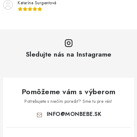
Katarína Surgentová
Sledujte nás na Instagrame
Pomôžeme vám s výberom
Potrebujete s niečím poradiť? Sme tu pre vás!
INFO
@
MONBEBE.SK