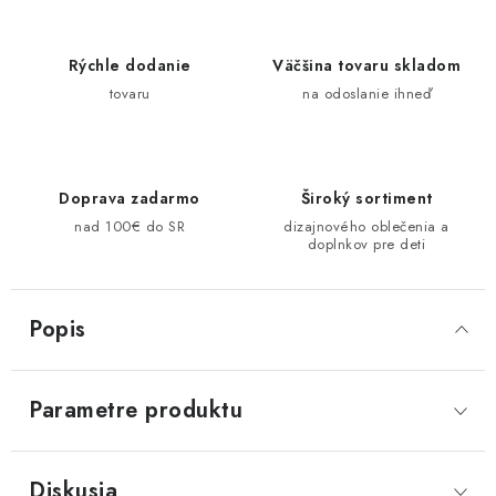
Rýchle dodanie
Väčšina tovaru skladom
tovaru
na odoslanie ihneď
Doprava zadarmo
Široký sortiment
nad 100€ do SR
dizajnového oblečenia a
doplnkov pre deti
Popis
Parametre produktu
Diskusia