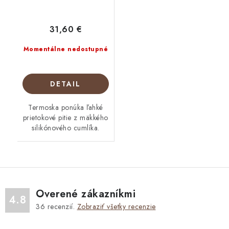
31,60 €
Momentálne nedostupné
DETAIL
Termoska ponúka ľahké
prietokové pitie z mäkkého
silikónového cumlíka.
Overené zákazníkmi
4.8
36
recenzií.
Zobraziť všetky recenzie