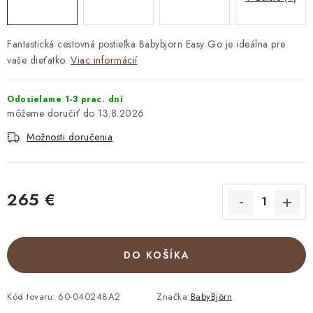
Fantastická cestovná postieľka Babybjorn Easy Go je ideálna pre
vaše dieťatko.
Viac informácií
Odosielame 1-3 prac. dní
13.8.2026
Možnosti doručenia
265 €
Jednotková cena:
DO KOŠÍKA
Kód tovaru:
60-040248A2
Značka:
BabyBjörn