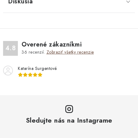
Diskusia
Overené zákazníkmi
4.8
36
recenzií.
Zobraziť všetky recenzie
Katarína Surgentová
Sledujte nás na Instagrame