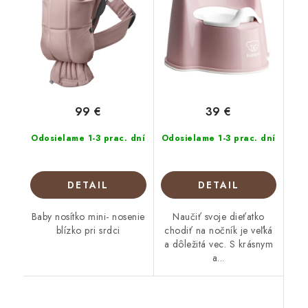
99 €
39 €
Odosielame 1-3 prac. dní
Odosielame 1-3 prac. dní
DETAIL
DETAIL
Baby nosítko mini- nosenie
Naučiť svoje dieťatko
blízko pri srdci
chodiť na nočník je veľká
a dôležitá vec. S krásnym
a...