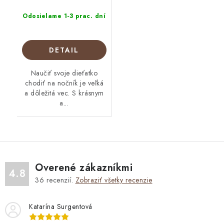
Odosielame 1-3 prac. dní
DETAIL
Naučiť svoje dieťatko
chodiť na nočník je veľká
a dôležitá vec. S krásnym
a...
Overené zákazníkmi
4.8
36
recenzií.
Zobraziť všetky recenzie
Katarína Surgentová