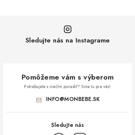
Sledujte nás na Instagrame
Pomôžeme vám s výberom
Potrebujete s niečím poradiť? Sme tu pre vás!
INFO
@
MONBEBE.SK