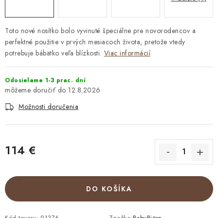
Toto nové nosítko bolo vyvinuté špeciálne pre novorodencov a
perfektné použitie v prvých mesiacoch života, pretože vtedy
potrebuje bábätko veľa blízkosti.
Viac informácií
Odosielame 1-3 prac. dní
12.8.2026
Možnosti doručenia
114 €
Jednotková cena:
DO KOŠÍKA
Kód tovaru:
91376
Značka:
BabyBjörn