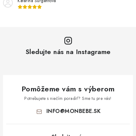
Katarína Surgentová
Sledujte nás na Instagrame
Pomôžeme vám s výberom
Potrebujete s niečím poradiť? Sme tu pre vás!
INFO
@
MONBEBE.SK