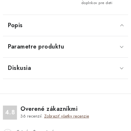
doplnkov pre deti
Popis
Parametre produktu
Diskusia
Overené zákazníkmi
4.8
36
recenzií.
Zobraziť všetky recenzie