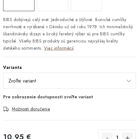
BIBS dobývajú celý svet. Jednoduché a štýlové. Ikonické cumlíky
navrhnuté a vyrábané v Dánsku už od roku 1978. Ich minimalistický
škandinávsky dizajn a široký farebný výber sú pre BIBS cumlíky
typické. Všetky BIBS produkty sú garanciou najvyššej kvality
detského sortimentu.
Viac informácií
Varianta
Možnosti doručenia
10,95 €