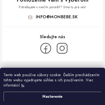
Potrebujete s niečím poradiť? Sme tu pre vás!
INFO
@
MONBEBE.SK
Z
á
Tento web používa súbory cookie. Ďalším prechádzaním
Informácie pre vás
p
tohto webu vyjadrujete súhlas s ich používaním. Viac
ä
O nás
informácií
tu
.
Blog
t
Všeobecné obchodné podmienky
i
Látkové plienky: ako začať?
Nastavenie
Facebook
26.7.2024
e
Blog