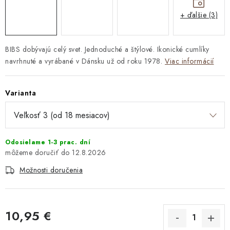
+ ďalšie (3)
BIBS dobývajú celý svet. Jednoduché a štýlové. Ikonické cumlíky
navrhnuté a vyrábané v Dánsku už od roku 1978.
Viac informácií
Varianta
Odosielame 1-3 prac. dní
12.8.2026
Možnosti doručenia
10,95 €
Jednotková cena: