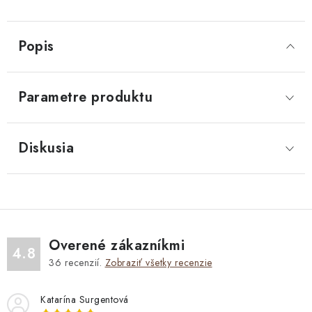
Popis
Parametre produktu
Diskusia
Overené zákazníkmi
4.8
36
recenzií.
Zobraziť všetky recenzie
Katarína Surgentová