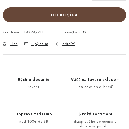
DO KOŠÍKA
Kód tovaru:
18328/VEL
Značka:
BIBS
Tlač
Opýtať sa
Zdieľať
Rýchle dodanie
Väčšina tovaru skladom
tovaru
na odoslanie ihneď
Doprava zadarmo
Široký sortiment
nad 100€ do SR
dizajnového oblečenia a
doplnkov pre deti