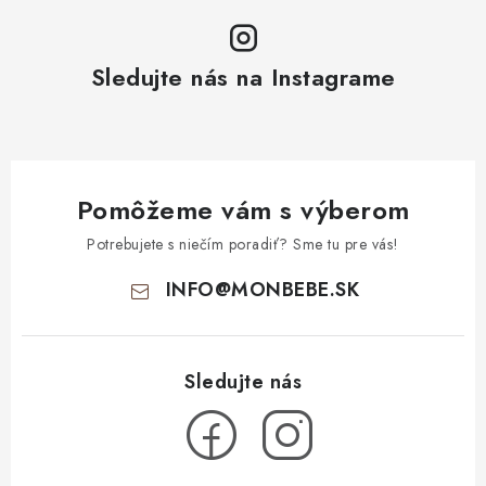
Sledujte nás na Instagrame
Pomôžeme vám s výberom
Potrebujete s niečím poradiť? Sme tu pre vás!
INFO
@
MONBEBE.SK