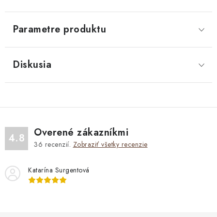
Parametre produktu
Diskusia
Overené zákazníkmi
4.8
36
recenzií.
Zobraziť všetky recenzie
Katarína Surgentová