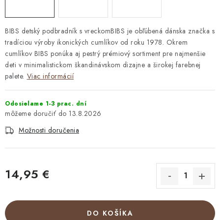
BIBS detský podbradník s vreckomBIBS je obľúbená dánska značka s
tradíciou výroby ikonických cumlíkov od roku 1978. Okrem
cumlíkov BIBS ponúka aj pestrý prémiový sortiment pre najmenšie
deti v minimalistickom škandinávskom dizajne a širokej farebnej
palete.
Viac informácií
Odosielame 1-3 prac. dní
13.8.2026
Možnosti doručenia
14,95 €
Jednotková cena:
DO KOŠÍKA