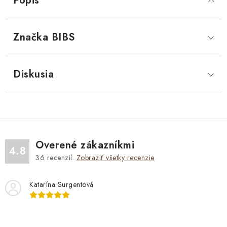
Popis
Značka
 BIBS
Diskusia
Overené zákazníkmi
4.8
36
recenzií.
Zobraziť všetky recenzie
Katarína Surgentová