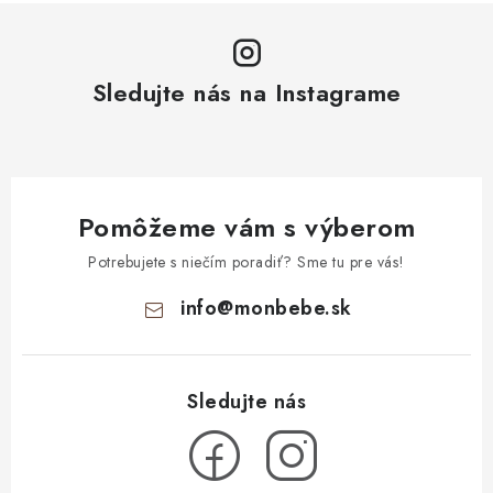
Sledujte nás na Instagrame
Pomôžeme vám s výberom
Potrebujete s niečím poradiť? Sme tu pre vás!
info
@
monbebe.sk