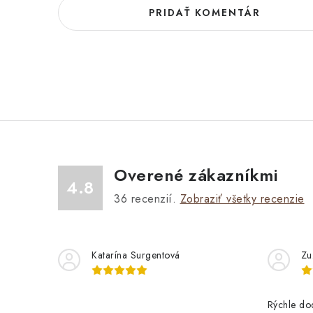
PRIDAŤ KOMENTÁR
Overené zákazníkmi
4.8
36
recenzií.
Zobraziť všetky recenzie
Katarína Surgentová
Zu
Rýchle do