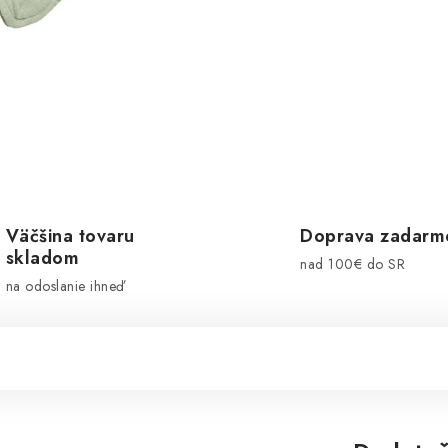
Väčšina tovaru
Doprava zadarm
skladom
nad 100€ do SR
na odoslanie ihneď