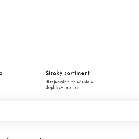
o
Široký sortiment
dizajnového oblečenia a
doplnkov pre deti