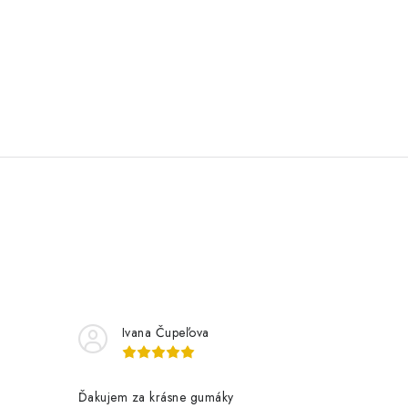
Ivana Čupeľova
Ďakujem za krásne gumáky