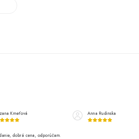
zana Kmeťová
Anna Rudinska
danie, dobrá cena, odporúčam.