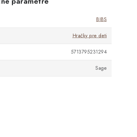
né parametre
BIBS
Hračky pre deti
5713795231294
Sage