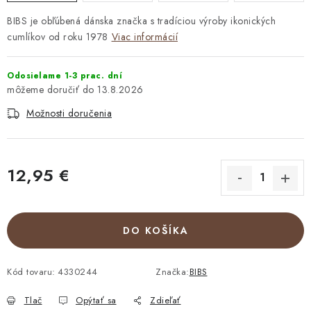
BIBS je obľúbená dánska značka s tradíciou výroby ikonických
cumlíkov od roku 1978
Viac informácií
Odosielame 1-3 prac. dní
13.8.2026
Možnosti doručenia
12,95 €
Jednotková cena:
DO KOŠÍKA
Kód tovaru:
4330244
Značka:
BIBS
Tlač
Opýtať sa
Zdieľať