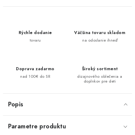
Rýchle dodanie
Väčšina tovaru skladom
tovaru
na odoslanie ihneď
Doprava zadarmo
Široký sortiment
nad 100€ do SR
dizajnového oblečenia a
doplnkov pre deti
Popis
Parametre produktu