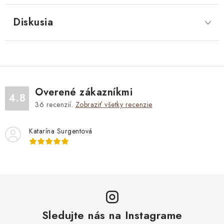
Diskusia
Overené zákazníkmi
4.8
36
recenzií.
Zobraziť všetky recenzie
Katarína Surgentová
Sledujte nás na Instagrame