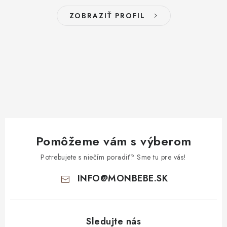
ZOBRAZIŤ PROFIL
Pomôžeme vám s výberom
Potrebujete s niečím poradiť? Sme tu pre vás!
INFO
@
MONBEBE.SK