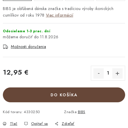
BIBS je obľúbená dánska značka s tradíciou výroby ikonických
cumlíkov od roku 1978
Viac informácií
Odosielame 1-3 prac. dní
11.8.2026
Možnosti doručenia
12,95 €
Jednotková cena:
DO KOŠÍKA
Kód tovaru:
4330250
Značka:
BIBS
Tlač
Opýtať sa
Zdieľať