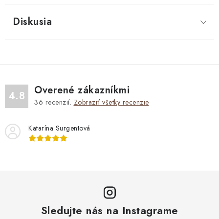
Diskusia
Overené zákazníkmi
4.8
36
recenzií.
Zobraziť všetky recenzie
Katarína Surgentová
Sledujte nás na Instagrame