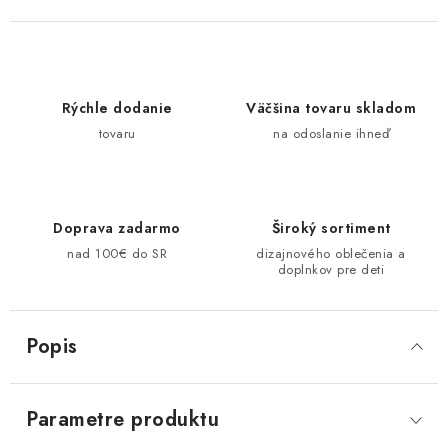
Rýchle dodanie
Väčšina tovaru skladom
tovaru
na odoslanie ihneď
Doprava zadarmo
Široký sortiment
nad 100€ do SR
dizajnového oblečenia a
doplnkov pre deti
Popis
Parametre produktu