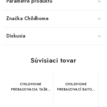
Parametre produktu
Značka
 Childhome
Diskusia
Súvisiaci tovar
CHILDHOME
CHILDHOME
PREBAĽOVACIA TAŠKA
PREBAĽOVACÍ BATOH
MOMMY BAG BIG
DADDY BAG BLACK
Black Gold