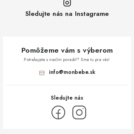
Sledujte nás na Instagrame
Pomôžeme vám s výberom
Potrebujete s niečím poradiť? Sme tu pre vás!
info
@
monbebe.sk
Z