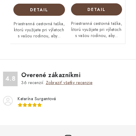
DETAIL
DETAIL
Priestranná cestovná taška,
Priestranná cestovná taška,
ktorú využijete pri výletoch
ktorú využijete pri výletoch
s vašou rodinou, aby...
s vašou rodinou, aby...
Overené zákazníkmi
4.8
36
recenzií.
Zobraziť všetky recenzie
Katarína Surgentová