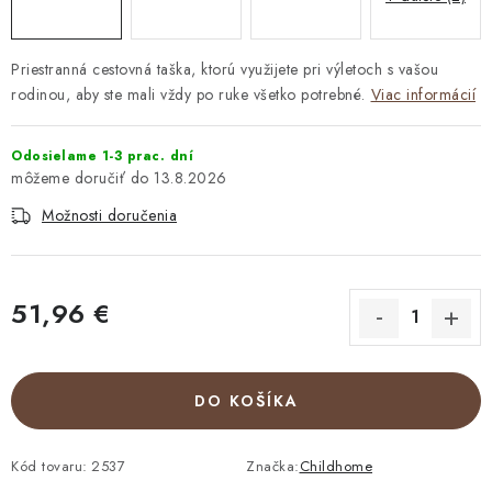
Priestranná cestovná taška, ktorú využijete pri výletoch s vašou
rodinou, aby ste mali vždy po ruke všetko potrebné.
Viac informácií
Odosielame 1-3 prac. dní
13.8.2026
Možnosti doručenia
51,96 €
Jednotková cena:
DO KOŠÍKA
Kód tovaru:
2537
Značka:
Childhome