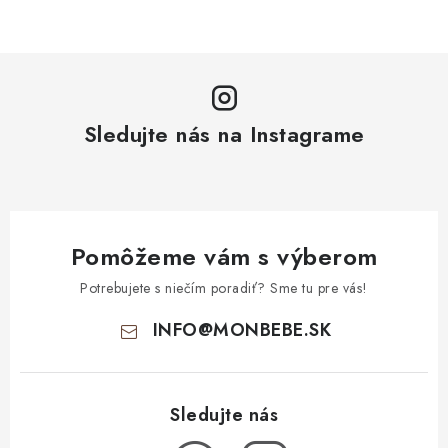
Sledujte nás na Instagrame
Pomôžeme vám s výberom
Potrebujete s niečím poradiť? Sme tu pre vás!
INFO
@
MONBEBE.SK