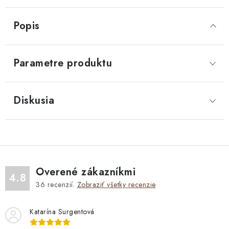
Popis
Parametre produktu
Diskusia
Overené zákazníkmi
4.8
36
recenzií.
Zobraziť všetky recenzie
Katarína Surgentová