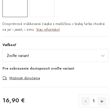
Dvojvrstvová vrúbkovaná čiapka s mašličkou v bielej farbe vhodná
na jar i jeseň, i zimu.
Viac informácií
Veľkosť
Možnosti doručenia
16,90 €
Jednotková cena: