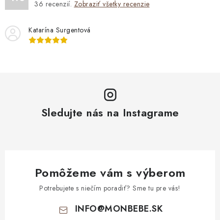
36
recenzií.
Zobraziť všetky recenzie
Katarína Surgentová
Sledujte nás na Instagrame
Pomôžeme vám s výberom
Potrebujete s niečím poradiť? Sme tu pre vás!
INFO
@
MONBEBE.SK