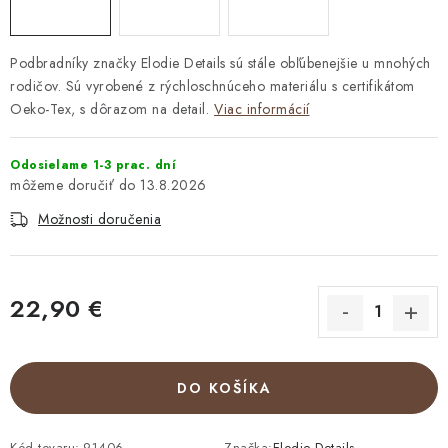
Podbradníky značky Elodie Details sú stále obľúbenejšie u mnohých
rodičov. Sú vyrobené z rýchloschnúceho materiálu s certifikátom
Oeko-Tex, s dôrazom na detail.
Viac informácií
Odosielame 1-3 prac. dní
13.8.2026
Možnosti doručenia
22,90 €
Jednotková cena:
DO KOŠÍKA
Kód tovaru:
91406
Značka:
Elodie Details