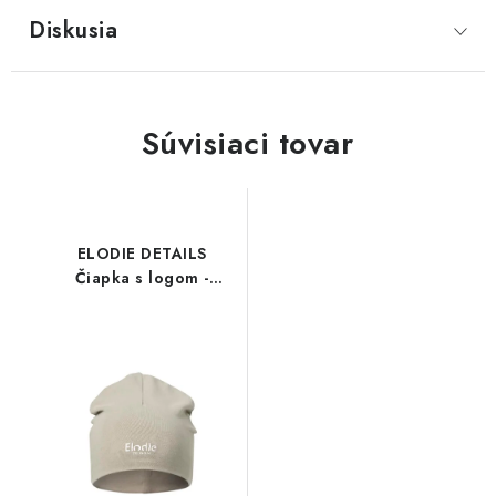
Diskusia
Súvisiaci tovar
ELODIE DETAILS
Čiapka s logom -
Moonshell